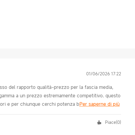
01/06/2026 17:22
so del rapporto qualità-prezzo per la fascia media,
di gamma a un prezzo estremamente competitivo. questo
tori e per chiunque cerchi potenza b
Per saperne di più
Piace
(
0
)