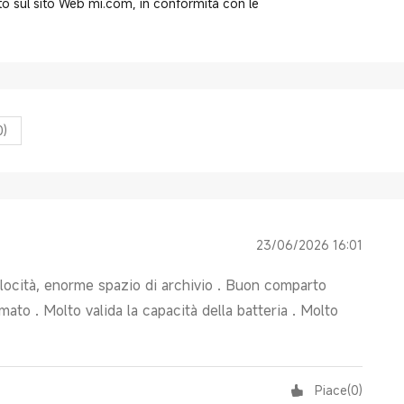
to sul sito Web mi.com, in conformità con le
0)
23/06/2026 16:01
elocità, enorme spazio di archivio . Buon comparto
ato . Molto valida la capacità della batteria . Molto
Piace
(
0
)