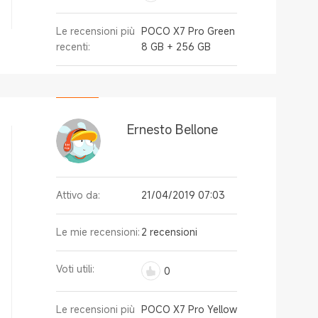
Le recensioni più
POCO X7 Pro Green
recenti:
8 GB + 256 GB
Ernesto Bellone
Attivo da:
21/04/2019 07:03
Le mie recensioni:
2 recensioni
Voti utili:
0
Le recensioni più
POCO X7 Pro Yellow