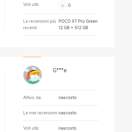
Voti utili:
0
Le recensioni più
POCO X7 Pro Green
recenti:
12 GB + 512 GB
G***e
Attivo da:
nascosto
Le mie recensioni:
nascosto
Voti utili:
nascosto