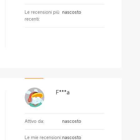
Le recensioni più
nascosto
recenti:
F***a
Attivo da:
nascosto
Le mie recensioni:
nascosto