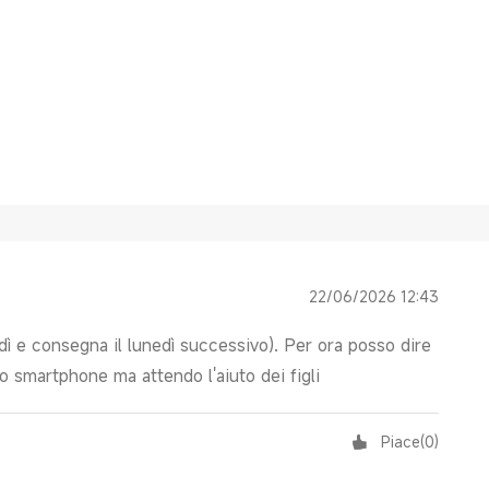
22/06/2026 12:43
ì e consegna il lunedì successivo). Per ora posso dire
o smartphone ma attendo l'aiuto dei figli
Piace
(
0
)