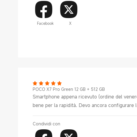
Facebook
X
POCO X7 Pro Green 12 GB + 512 GB
Smartphone appena ricevuto (ordine del venerd
bene per la rapidità. Devo ancora configurare l
Condividi con