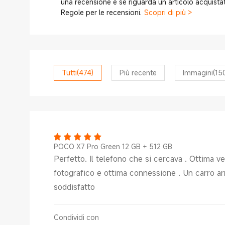
una recensione e se riguarda un articolo acquista
Regole per le recensioni.
Scopri di più >
Tutti
(474)
Più recente
Immagini
(15
POCO X7 Pro Green 12 GB + 512 GB
Perfetto. Il telefono che si cercava . Ottima v
fotografico e ottima connessione . Un carro arm
soddisfatto
Condividi con