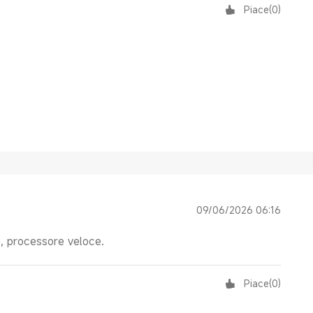
Piace
(
0
)
09/06/2026 06:16
e, processore veloce.
Piace
(
0
)