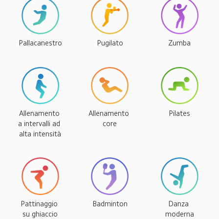
Pallacanestro
Pugilato
Zumba
Allenamento 
Allenamento 
Pilates
a intervalli ad 
core
alta intensità
Pattinaggio 
Badminton
Danza 
su ghiaccio
moderna