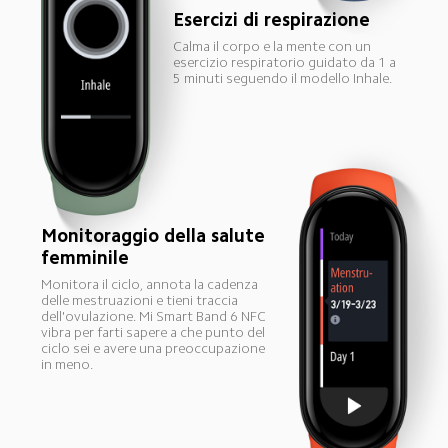
Esercizi di respirazione
Calma il corpo e la mente con un 
esercizio respiratorio guidato da 1 a 
5 minuti seguendo il modello Inhale.
Monitoraggio della salute 
femminile
Monitora il ciclo, annota la cadenza 
delle mestruazioni e tieni traccia 
dell'ovulazione. Mi Smart Band 6 NFC 
vibra per farti sapere a che punto del 
ciclo sei e avere una preoccupazione 
in meno.