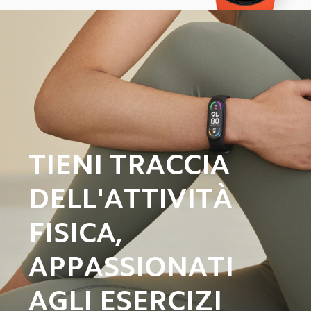
TIENI TRACCIA 
DELL'ATTIVITÀ 
FISICA,

APPASSIONATI 
AGLI ESERCIZI