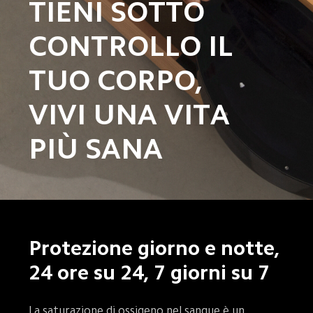
TIENI SOTTO 
CONTROLLO IL 
TUO CORPO,

VIVI UNA VITA 
PIÙ SANA
Protezione giorno e notte, 
24 ore su 24, 7 giorni su 7
La saturazione di ossigeno nel sangue è un 