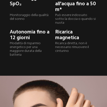
SpO₂
all'acqua fino a 50 
m*
Monitoraggio della qualità 
Può essere indossato 
del sonno
sotto la doccia o quando si 
nuota
Autonomia fino a 
Ricarica 
12 giorni
magnetica
Modalità di risparmio 
Ricarica diretta, non è 
energetico per una 
necessario rimuovere il 
maggiore durata della 
cinturino
batteria