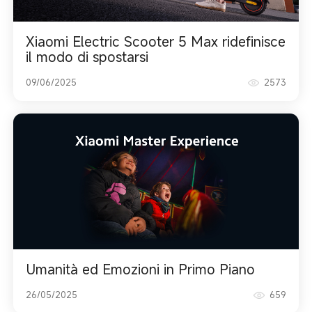
Xiaomi Electric Scooter 5 Max ridefinisce
il modo di spostarsi
09/06/2025
2573
Umanità ed Emozioni in Primo Piano
26/05/2025
659