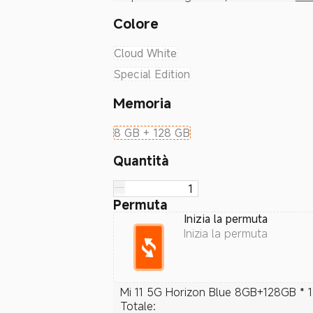
Colore
Cloud White
Special Edition
Memoria
8 GB + 128 GB
Quantità
Permuta
Inizia la permuta
Inizia la permuta
Mi 11 5G Horizon Blue 8GB+128GB * 1
Totale
: