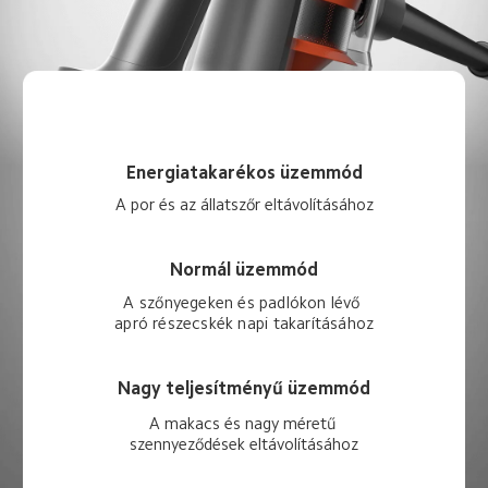
Energiatakarékos üzemmód
A por és az állatszőr eltávolításához
Normál üzemmód
A szőnyegeken és padlókon lévő 
apró részecskék napi takarításához
Nagy teljesítményű üzemmód
A makacs és nagy méretű 
szennyeződések eltávolításához