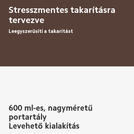
Stresszmentes takarításra 
tervezve
Leegyszerűsíti a takarítást
600 ml-es, nagyméretű 
portartály
Levehető kialakítás