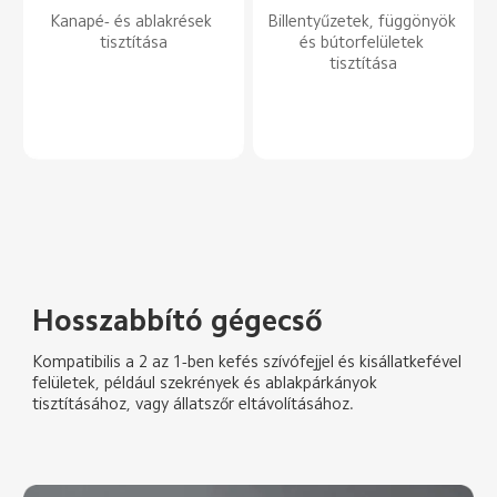
Kanapé- és ablakrések 
Billentyűzetek, függönyök 
tisztítása
és bútorfelületek 
tisztítása
Hosszabbító gégecső
Kompatibilis a 2 az 1-ben kefés szívófejjel és kisállatkefével 
felületek, például szekrények és ablakpárkányok 
tisztításához, vagy állatszőr eltávolításához.