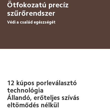
Ötfokozatú precíz 
szűrőrendszer
Védi a család egészségét
12 kúpos porleválasztó 
technológia
Állandó, erőteljes szívás 
eltömődés nélkül