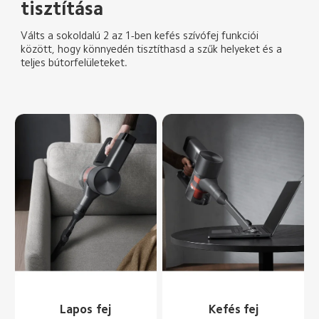
tisztítása
Válts a sokoldalú 2 az 1-ben kefés szívófej funkciói 
között, hogy könnyedén tisztíthasd a szűk helyeket és a 
teljes bútorfelületeket.
Lapos fej
Kefés fej