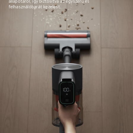
állapotáról, így biztosítva az egyszerű és 
felhasználóbarát kezelést.