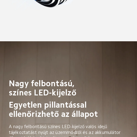
Nagy felbontású, 
színes LED-kijelző
Egyetlen pillantással 
ellenőrizhető az állapot
A nagy felbontású színes LED-kijelző valós idejű 
tájékoztatást nyújt az üzemmódról és az akkumulátor 