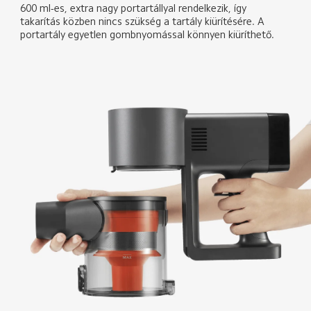
600 ml-es, extra nagy portartállyal rendelkezik, így 
takarítás közben nincs szükség a tartály kiürítésére. A 
portartály egyetlen gombnyomással könnyen kiüríthető.