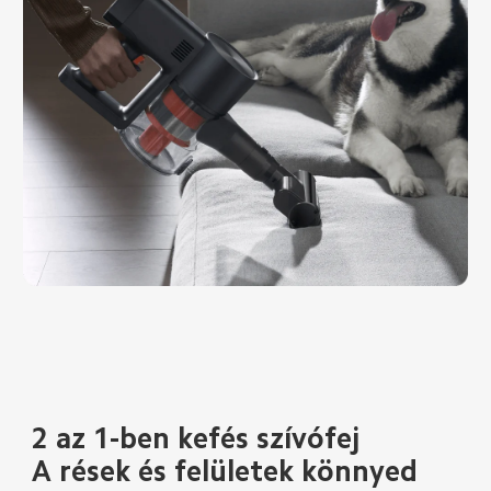
2 az 1-ben kefés szívófej
A rések és felületek könnyed 