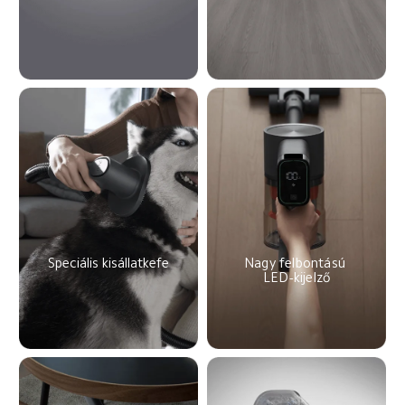
Speciális kisállatkefe
Nagy felbontású 
LED-kijelző