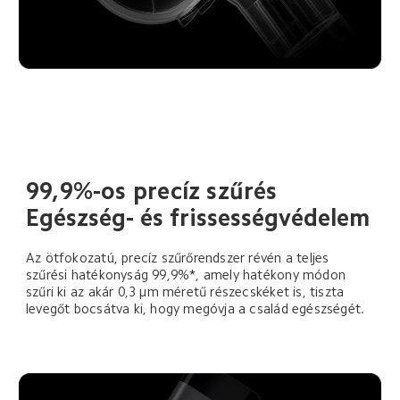
99,9%-os precíz szűrés
Egészség- és frissességvédelem
Az ötfokozatú, precíz szűrőrendszer révén a teljes 
szűrési hatékonyság 99,9%*, amely hatékony módon 
szűri ki az akár 0,3 μm méretű részecskéket is, tiszta 
levegőt bocsátva ki, hogy megóvja a család egészségét.