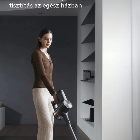
tisztítás az egész házban