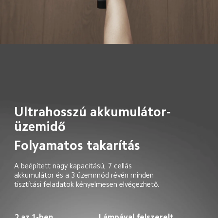
Ultrahosszú akkumulátor-
üzemidő
Folyamatos takarítás
A beépített nagy kapacitású, 7 cellás 
akkumulátor és a 3 üzemmód révén minden 
tisztítási feladatok kényelmesen elvégezhető.
2 az 1-ben 
Lámpával felszerelt 