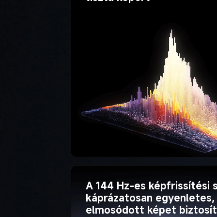
A 144 Hz-es képfrissítési
káprázatosan egyenletes, 
elmosódott képet biztosít