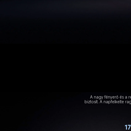
A nagy fényerő és a r
biztosít. A napfelkelte r
17