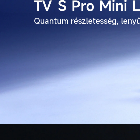
Quantum részletesség, leny