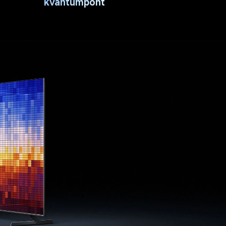
kvantumpont