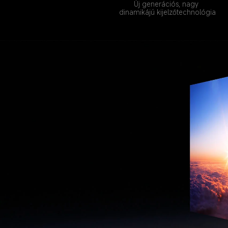
Új generációs, nagy 
dinamikájú kijelzőtechnológia