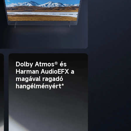
Dolby Atmos® és 
Harman AudioEFX a 
magával ragadó 
hangélményért*