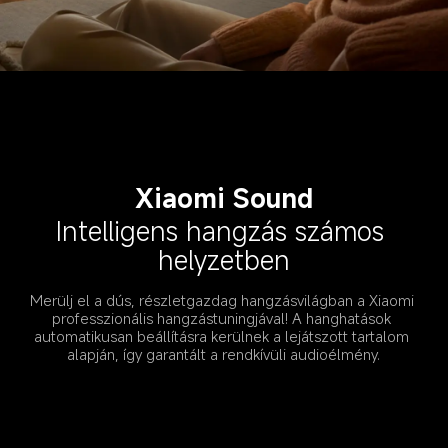
Xiaomi Sound
Intelligens hangzás számos 
helyzetben
Merülj el a dús, részletgazdag hangzásvilágban a Xiaomi 
professzionális hangzástuningjával! A hanghatások 
automatikusan beállításra kerülnek a lejátszott tartalom 
alapján, így garantált a rendkívüli audioélmény.