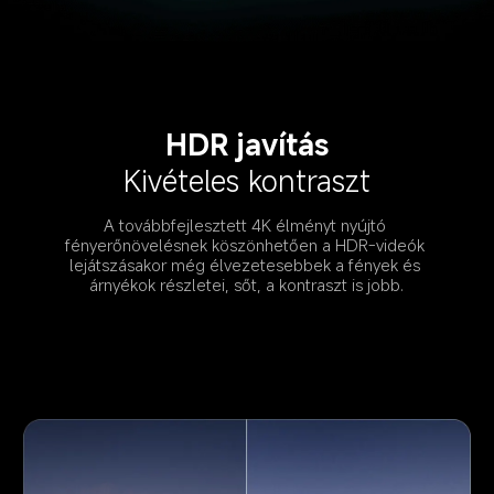
HDR javítás
Kivételes kontraszt
A továbbfejlesztett 4K élményt nyújtó 
fényerőnövelésnek köszönhetően a HDR-videók 
lejátszásakor még élvezetesebbek a fények és 
árnyékok részletei, sőt, a kontraszt is jobb.