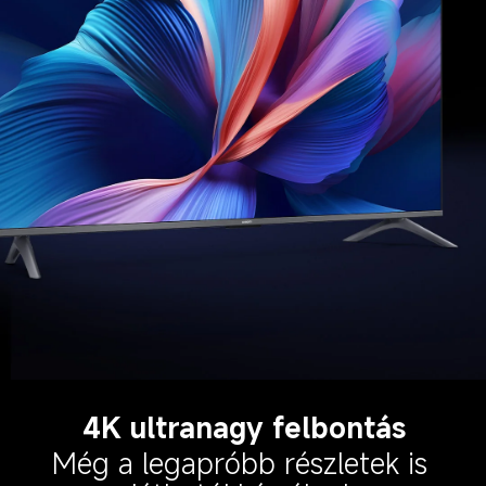
4K ultranagy felbontás
Még a legapróbb részletek is 