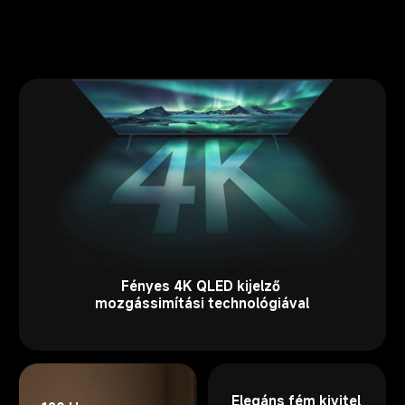
Fényes 4K QLED kijelző 
mozgássimítási technológiával
Elegáns fém kivitel 