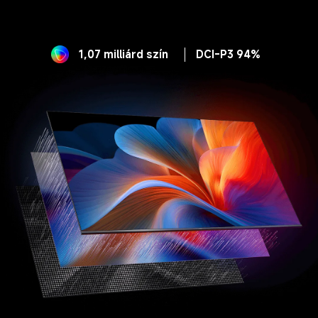
1,07 milliárd szín
DCI-P3 94%