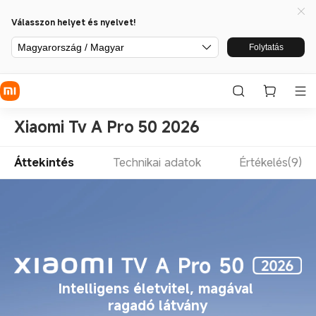
Válasszon helyet és nyelvet!
Magyarország / Magyar
Folytatás
Xiaomi Tv A Pro 50 2026
Áttekintés
Technikai adatok
Értékelés(9)
Intelligens életvitel, magával 
ragadó látvány