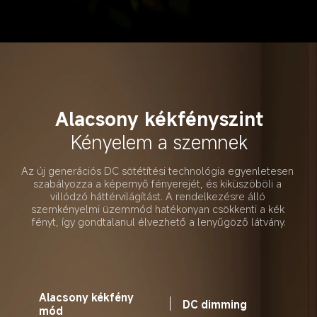
Alacsony kékfényszint
Kényelem a szemnek
Az új generációs DC sötétítési technológia egyenletesen 
szabályozza a képernyő fényerejét, és kiküszöböli a 
villódzó háttérvilágítást. A rendelkezésre álló 
szemkényelmi üzemmód hatékonyan csökkenti a kék 
fényt, így gondtalanul élvezhető a lenyűgöző látvány.
Alacsony kékfény 
DC dimming
mód