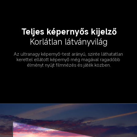
Teljes képernyős kijelző
Korlátlan látványvilág
Az ultranagy képernyő-test arányú, szinte láthatatlan 
kerettel ellátott képernyő még magával ragadóbb 
élményt nyújt filmnézés és játék közben.