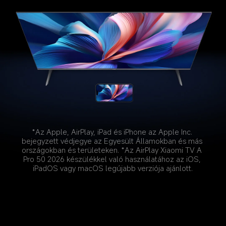
*Az Apple, AirPlay, iPad és iPhone az Apple Inc. 
bejegyzett védjegye az Egyesült Államokban és más 
országokban és területeken. *Az AirPlay Xiaomi TV A 
Pro 50 2026 készülékkel való használatához az iOS, 
iPadOS vagy macOS legújabb verziója ajánlott.