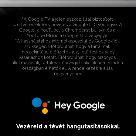
*A Google TV a jelen eszköz által biztosított 
szoftveres élmény neve és a Google LLC védjegye. A 
Google, a YouTube, a Chromecast built-in és a 
YouTube Music a Google LLC védjegyei.
*A használatához internetkapcsolat és Google-fiók 
szükséges. Előfordulhat, hogy a tartalmak 
megtekintése előfizetéshez, letöltéshez vagy 
vásárláshoz kötött. Előfordulhat, hogy bizonyos 
alkalmazások, tartalmak és/vagy funkciók nem minden 
országban érhetők el. A rendelkezésre állás 
függvényében.
Vezéreld a tévét hangutasításokkal.