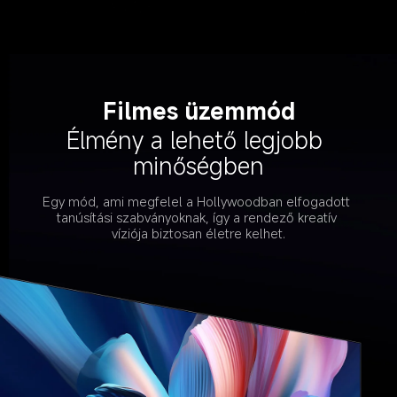
Filmes üzemmód
Élmény a lehető legjobb 
minőségben
Egy mód, ami megfelel a Hollywoodban elfogadott 
tanúsítási szabványoknak, így a rendező kreatív 
víziója biztosan életre kelhet.