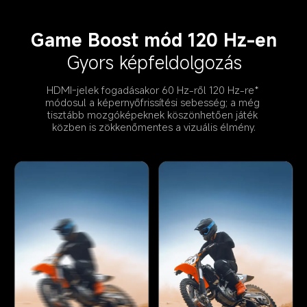
Game Boost mód 120 Hz-en
Gyors képfeldolgozás
HDMI-jelek fogadásakor 60 Hz-ről 120 Hz-re* 
módosul a képernyőfrissítési sebesség; a még 
tisztább mozgóképeknek köszönhetően játék 
közben is zökkenőmentes a vizuális élmény.