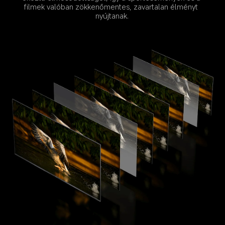
filmek valóban zökkenőmentes, zavartalan élményt 
nyújtanak.