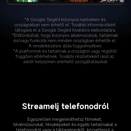
*A Google Segéd bizonyos nyelveken és 
országokban nem érhető el. További információkért 
látogass el a Google Segéd hivatalos weboldalára.
*Előfordulhat, hogy bizonyos alkalmazások, tartalmak 
és/vagy funkciók nem minden országban érhetők el. 
A rendelkezésre állás függvényében.
*A platformok és tartalmak a országtól vagy régiótól 
függően eltérhetnek. További részletekért lásd az 
adott helyszínen elérhető szolgáltatásokat.
Streamelj telefonodról
Egyszerűen megjeleníthetsz filmeket, 
tévéműsorokat, fényképeket és egyéb tartalmakat a 
telefonodról vagy a táblagépedről, közvetlenül a 