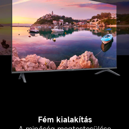
Fém kialakítás
A minőség megtestesülése