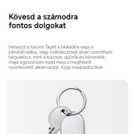
Kövesd a számodra 
fontos dolgokat
Helyezd a Xiaomi Taget a táskádba vagy a 
pénztárcádba, vagy csatlakoztasd olyan személyes 
tárgyakhoz, mint a kulcsok, gyűrűk és bőröndök, 
majd egyszerűen nyisd meg a megfelelő 
nyomkövető alkalmazást, hogy megtaláld őket.