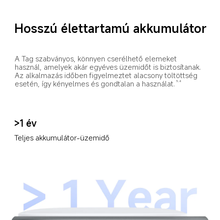
Hosszú élettartamú akkumulátor
A Tag szabványos, könnyen cserélhető elemeket 
használ, amelyek akár egyéves üzemidőt is biztosítanak. 
Az alkalmazás időben figyelmeztet alacsony töltöttség 
esetén, így kényelmes és gondtalan a használat.
5,6
>1 év
Teljes akkumulátor-üzemidő