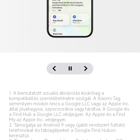
1. A bemutatott vizuális ábrázolás kizárólag a 
kompatibilitás szemléltetésére szolgál. A Xiaomi Tag 
semmilyen módon nincs a Google LLC vagy az Apple Inc. 
által jóváhagyva, szponzorálva vagy társítva. A Google és 
a Find Hub a Google LLC védjegyei. Az Apple és a Find 
My az Apple Inc. védjegyei.
2. Támogatja az Android 9 vagy újabb rendszert futtató 
telefonokat és táblagépeket a Google Find Hubon 
keresztül.