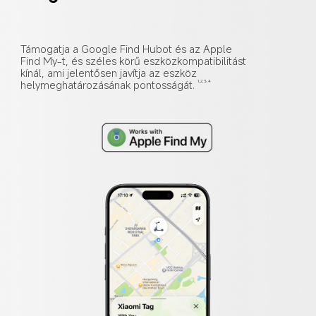
Támogatja a Google Find Hubot és az Apple 
Find My-t, és széles körű eszközkompatibilitást 
kínál, ami jelentősen javítja az eszköz 
helymeghatározásának pontosságát.
1,2,3,4