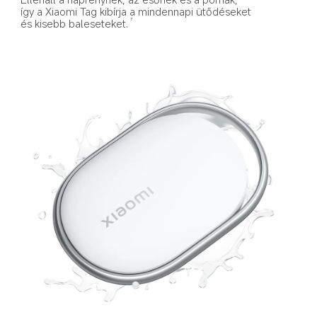
így a Xiaomi Tag kibírja a mindennapi ütődéseket 
és kisebb baleseteket.
7