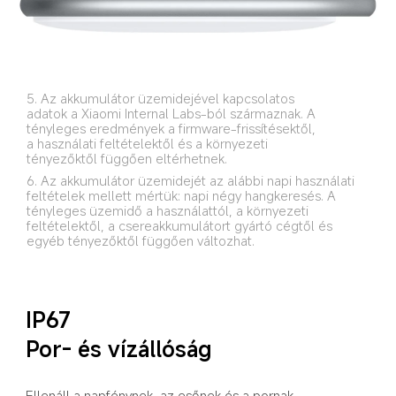
5. Az akkumulátor üzemidejével kapcsolatos 
adatok a Xiaomi Internal Labs-ból származnak. A 
tényleges eredmények a firmware-frissítésektől, 
a használati feltételektől és a környezeti 
tényezőktől függően eltérhetnek.
6. Az akkumulátor üzemidejét az alábbi napi használati 
feltételek mellett mértük: napi négy hangkeresés. A 
tényleges üzemidő a használattól, a környezeti 
feltételektől, a csereakkumulátort gyártó cégtől és 
egyéb tényezőktől függően változhat.
IP67
Por- és vízállóság
Ellenáll a napfénynek, az esőnek és a pornak, 