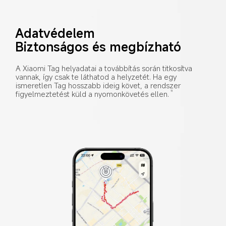
Adatvédelem
Biztonságos és megbízható
A Xiaomi Tag helyadatai a továbbítás során titkosítva 
vannak, így csak te láthatod a helyzetét. Ha egy 
ismeretlen Tag hosszabb ideig követ, a rendszer 
figyelmeztetést küld a nyomonkövetés ellen.
11