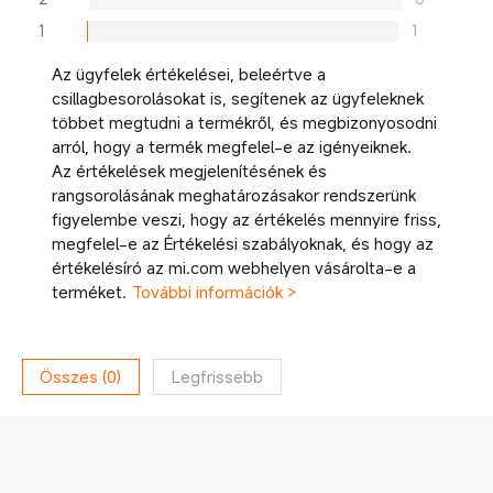
1
1
Az ügyfelek értékelései, beleértve a
csillagbesorolásokat is, segítenek az ügyfeleknek
többet megtudni a termékről, és megbizonyosodni
arról, hogy a termék megfelel-e az igényeiknek.
Az értékelések megjelenítésének és
rangsorolásának meghatározásakor rendszerünk
figyelembe veszi, hogy az értékelés mennyire friss,
megfelel-e az Értékelési szabályoknak, és hogy az
értékelésíró az mi.com webhelyen vásárolta-e a
terméket.
További információk >
Összes
(
0
)
Legfrissebb