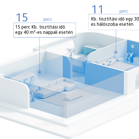
11
perc
15
Kb. tisztítási idő egy 3
perc
es hálószoba esetén
15 perc Kb. tisztítási idő 
egy 40 m²-es nappali esetén