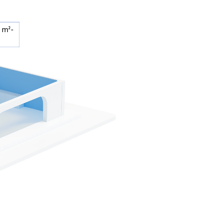
0 m²-