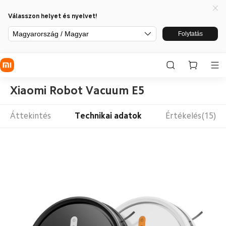
Válasszon helyet és nyelvet!
Magyarország / Magyar
Folytatás
Xiaomi Robot Vacuum E5
Áttekintés
Technikai adatok
Értékelés(15)