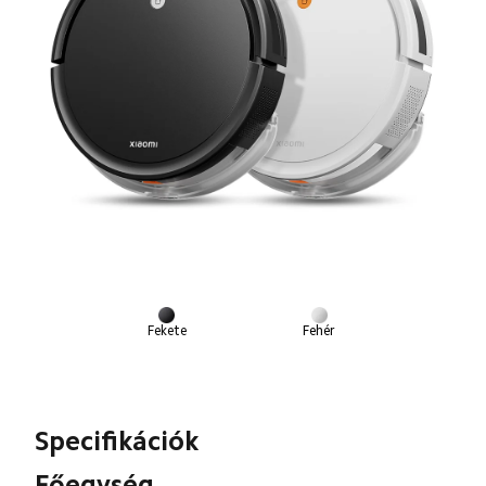
Fekete
Fehér
Specifikációk
Főegység