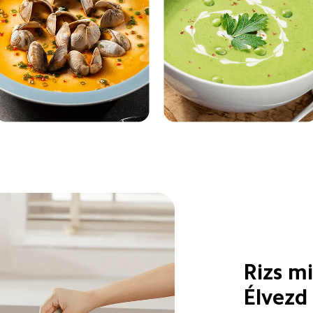
Rizs mi
Élvezd