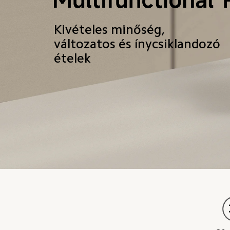
Kivételes minőség, 
változatos és ínycsiklandozó 
ételek