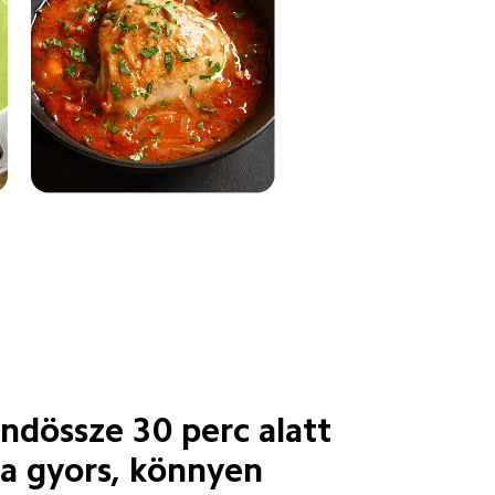
ndössze 30 perc alatt

 a gyors, könnyen 