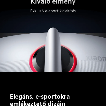
Kiváló élmény
Exkluzív e-sport kialakítás
Elegáns, e-sportokra 
emlékeztető dizájn