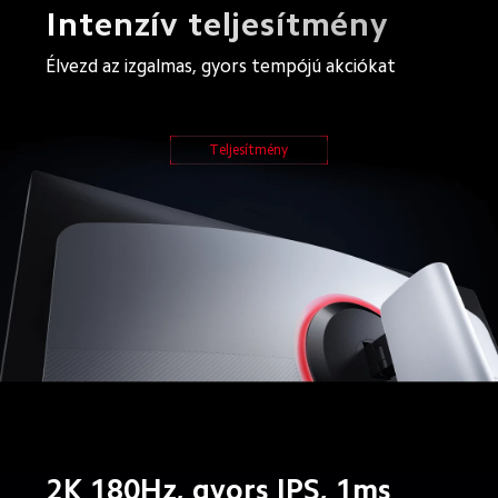
Intenzív teljesítmény
Élvezd az izgalmas, gyors tempójú akciókat
Teljesítmény
2K 180Hz, gyors IPS, 1ms 