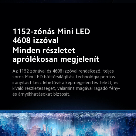
1152-zónás Mini LED 
4608 izzóval
Minden részletet 
aprólékosan megjelenít
Az 1152 zónával és 4608 izzóval rendelkező, teljes 
soros Mini LED háttérvilágítási technológia pontos 
irányítást tesz lehetővé a képmegjelenítés felett, és 
kiváló részletességet, valamint magával ragadó fény- 
és árnyékhatásokat biztosít.