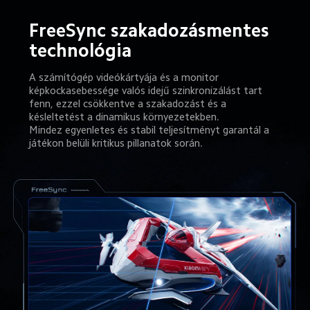
FreeSync szakadozásmentes 
technológia
A számítógép videókártyája és a monitor 
képkockasebessége valós idejű szinkronizálást tart 
fenn, ezzel csökkentve a szakadozást és a 
késleltetést a dinamikus környezetekben.
Mindez egyenletes és stabil teljesítményt garantál a 
játékon belüli kritikus pillanatok során.