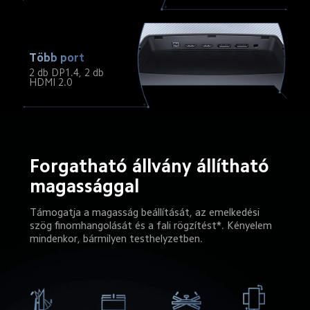
Több port
2 db DP1.4, 2 db 
HDMI 2.0
Forgatható állvány állítható 
magassággal
Támogatja a magasság beállítását, az emelkedési 
szög finomhangolását és a fali rögzítést*. Kényelem 
mindenkor, bármilyen testhelyzetben.