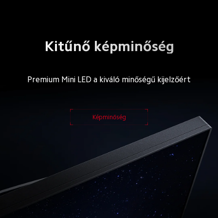
Kitűnő képminőség
Premium Mini LED a kiváló minőségű kijelzőért
Képminőség