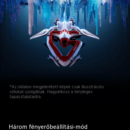
*Az oldalon megjelenített képek csak illusztrációs 
célokat szolgálnak. Hagyatkozz a tényleges 
tapasztalataidra.
Három fényerőbeállítási-mód