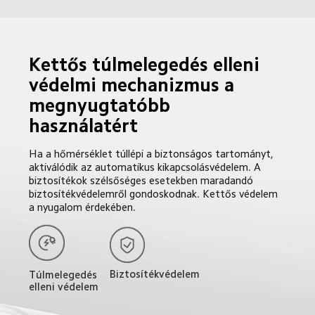
Kettős túlmelegedés elleni 
védelmi mechanizmus a 
megnyugtatóbb 
használatért
Ha a hőmérséklet túllépi a biztonságos tartományt, 
aktiválódik az automatikus kikapcsolásvédelem. A 
biztosítékok szélsőséges esetekben maradandó 
biztosítékvédelemről gondoskodnak. Kettős védelem 
a nyugalom érdekében.
Biztosítékvédelem
Túlmelegedés 
elleni védelem