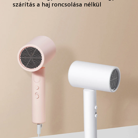
szárítás a haj roncsolása nélkül