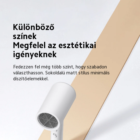
Különböző 
színek
Megfelel az esztétikai 
igényeknek
Fedezzen fel még több színt, hogy szabadon 
választhasson. Sokoldalú matt stílus minimális 
díszítőelemekkel.