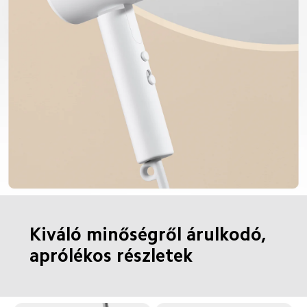
Kiváló minőségről árulkodó, 
aprólékos részletek