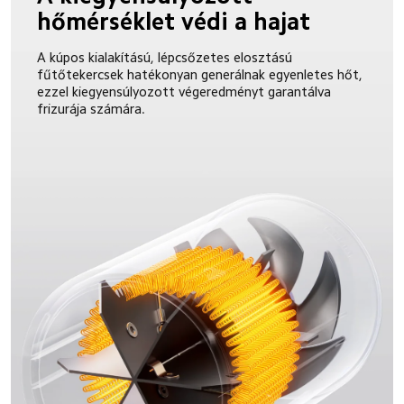
hőmérséklet védi a hajat
A kúpos kialakítású, lépcsőzetes elosztású 
fűtőtekercsek hatékonyan generálnak egyenletes hőt, 
ezzel kiegyensúlyozott végeredményt garantálva 
frizurája számára.