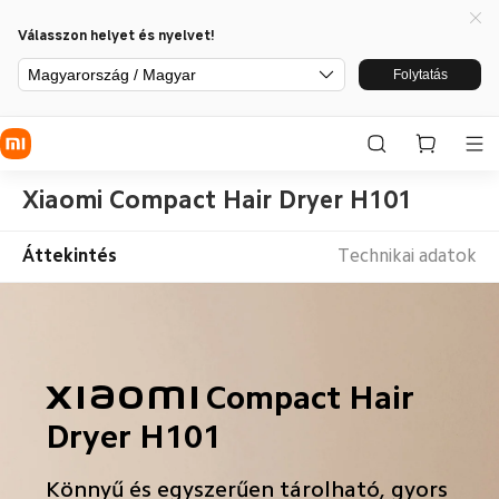
Válasszon helyet és nyelvet!
Magyarország / Magyar
Folytatás
Xiaomi Compact Hair Dryer H101
Áttekintés
Technikai adatok
Xiaomi Compact Hair 
Dryer H101
Könnyű és egyszerűen tárolható, gyors 