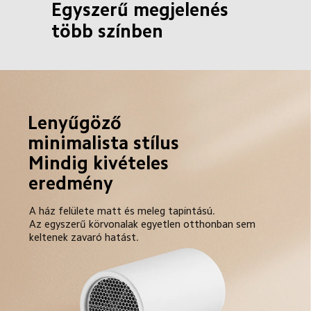
Egyszerű megjelenés 
több színben
Lenyűgöző 
minimalista stílus
Mindig kivételes 
eredmény
A ház felülete matt és meleg tapintású.

Az egyszerű körvonalak egyetlen otthonban sem 
keltenek zavaró hatást.