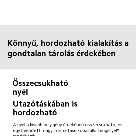
Könnyű, hordozható kialakítás a 
gondtalan tárolás érdekében
Összecsukható 
nyél
Utazótáskában is 
hordozható
A nyél a kisebb helyigény érdekében összecsukható, és 
egy beépített, nagy intenzitású kopásálló tengellyel* 