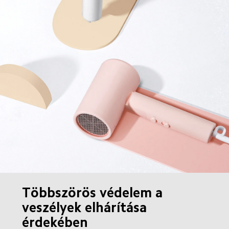
Többszörös védelem a 
veszélyek elhárítása 
érdekében