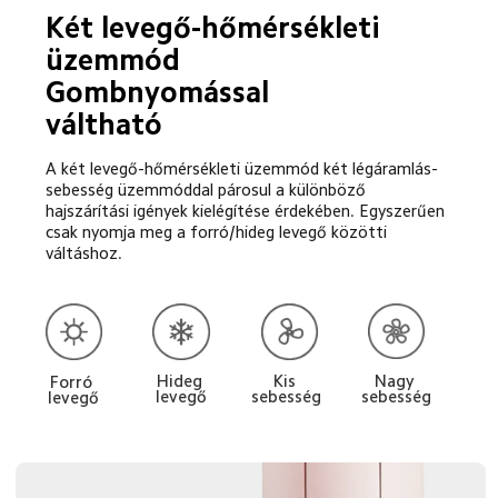
Két levegő-hőmérsékleti 
üzemmód
Gombnyomással 
váltható
A két levegő-hőmérsékleti üzemmód két légáramlás-
sebesség üzemmóddal párosul a különböző 
hajszárítási igények kielégítése érdekében. Egyszerűen 
csak nyomja meg a forró/hideg levegő közötti 
váltáshoz.
Kis 
Nagy 
Hideg 
Forró 
sebesség
sebesség
levegő
levegő