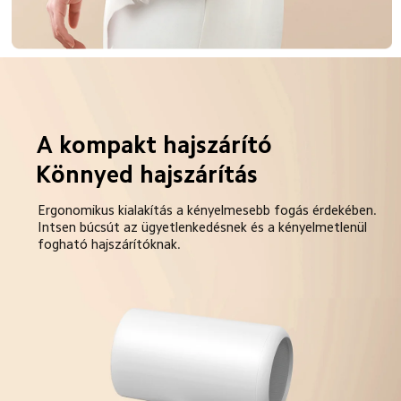
A kompakt hajszárító
Könnyed hajszárítás
Ergonomikus kialakítás a kényelmesebb fogás érdekében.

Intsen búcsút az ügyetlenkedésnek és a kényelmetlenül 
fogható hajszárítóknak.