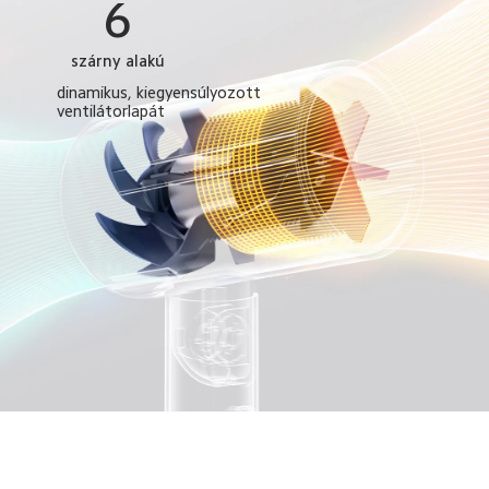
6
szárny alakú
dinamikus, kiegyensúlyozott 
ventilátorlapát