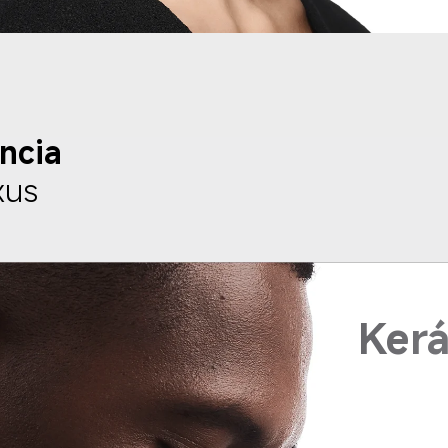
ncia
xus
Kerá