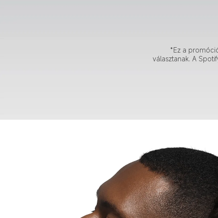
*Ez a promóció
választanak. A Spotif