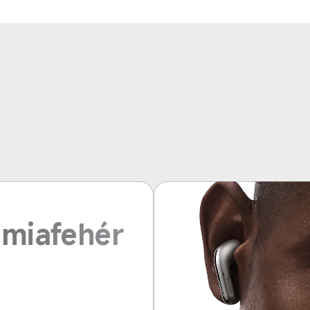
miafehér