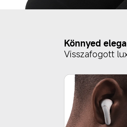
Könnyed elega
Visszafogott lu