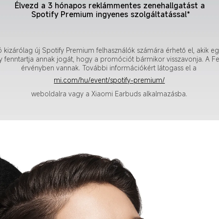
Élvezd a 3 hónapos reklámmentes zenehallgatást a 
Spotify Premium ingyenes szolgáltatással*
 kizárólag új Spotify Premium felhasználók számára érhető el, akik e
y fenntartja annak jogát, hogy a promóciót bármikor visszavonja. A Fel
érvényben vannak. További információkért látogass el a 
mi.com/hu/event/spotify-premium/
weboldalra vagy a Xiaomi Earbuds alkalmazásba.