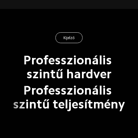
Kijelző
Professzionális 
szintű hardver
Professzionális 
szintű teljesítmény