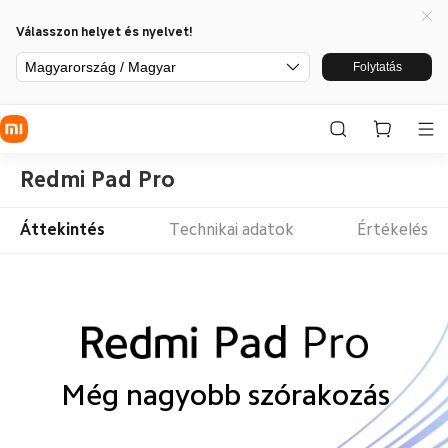
Válasszon helyet és nyelvet!
Magyarország / Magyar
Folytatás
Redmi Pad Pro
Áttekintés
Technikai adatok
Értékelés
Még nagyobb szórakozás