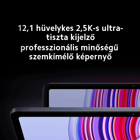
12,1 hüvelykes 2,5K-s ultra-
tiszta kijelző
professzionális minőségű 
szemkímélő képernyő