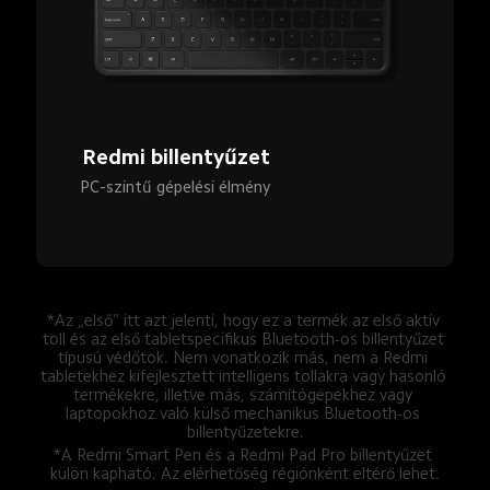
Redmi billentyűzet
PC-szintű gépelési élmény
*Az „első” itt azt jelenti, hogy ez a termék az első aktív 
toll és az első tabletspecifikus Bluetooth-os billentyűzet 
típusú védőtok. Nem vonatkozik más, nem a Redmi 
tabletekhez kifejlesztett intelligens tollakra vagy hasonló 
termékekre, illetve más, számítógépekhez vagy 
laptopokhoz való külső mechanikus Bluetooth-os 
billentyűzetekre.
*A Redmi Smart Pen és a Redmi Pad Pro billentyűzet 
külön kapható. Az elérhetőség régiónként eltérő lehet.