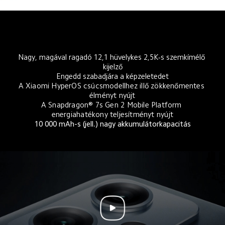
Nagy, magával ragadó 12,1 hüvelykes 2,5K-s szemkímélő 
kijelző
Engedd szabadjára a képzeletedet
A Xiaomi HyperOS csúcsmodellhez illő zökkenőmentes 
élményt nyújt
A Snapdragon® 7s Gen 2 Mobile Platform 
energiahatékony teljesítményt nyújt
10 000 mAh-s (jell.) nagy akkumulátorkapacitás