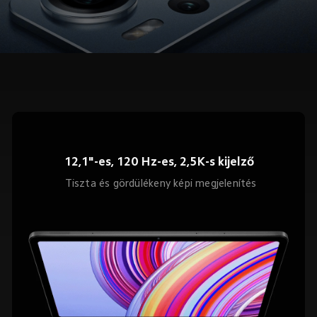
12,1"-es, 120 Hz-es, 2,5K-s kijelző
Tiszta és gördülékeny képi megjelenítés