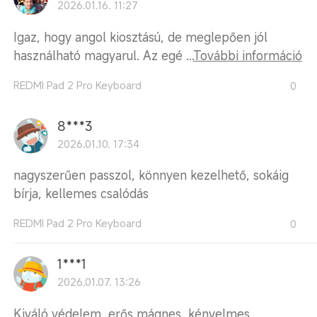
2026.01.16. 11:27
Igaz, hogy angol kiosztású, de meglepően jól
használható magyarul. Az egé ...
További információ
REDMI Pad 2 Pro Keyboard
0
8***3
2026.01.10. 17:34
nagyszerűen passzol, könnyen kezelhető, sokáig
bírja, kellemes csalódás
REDMI Pad 2 Pro Keyboard
0
1***1
2026.01.07. 13:26
Kiváló védelem, erős mágnes, kényelmes