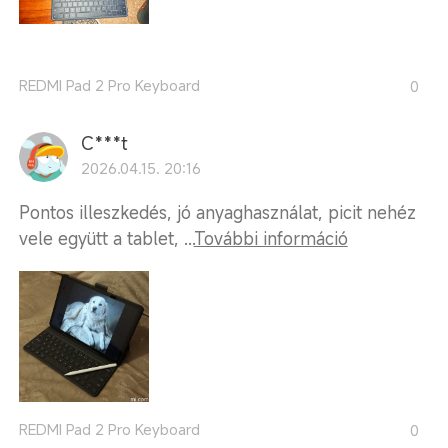
REDMI Pad 2 Pro Keyboard
0
C***t
2026.04.15. 20:16
Pontos illeszkedés, jó anyaghasználat, picit nehéz
vele együtt a tablet, ...
További információ
REDMI Pad 2 Pro Keyboard
0