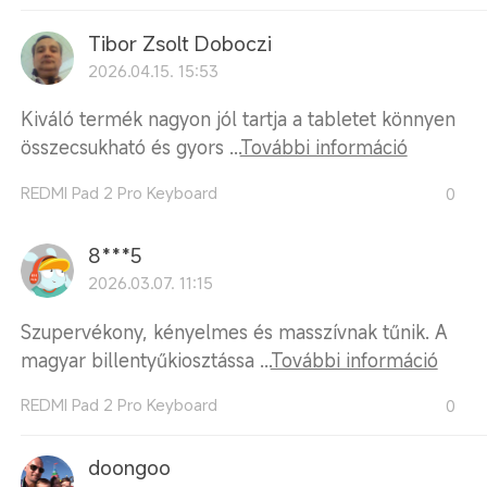
Tibor Zsolt Doboczi
2026.04.15. 15:53
Kiváló termék nagyon jól tartja a tabletet könnyen
összecsukható és gyors ...
További információ
REDMI Pad 2 Pro Keyboard
0
8***5
2026.03.07. 11:15
Szupervékony, kényelmes és masszívnak tűnik. A
magyar billentyűkiosztássa ...
További információ
REDMI Pad 2 Pro Keyboard
0
doongoo