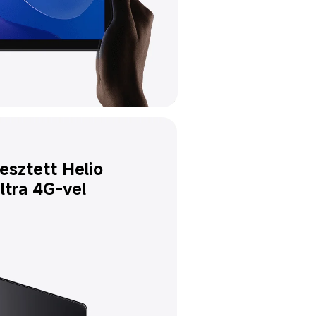
esztett Helio 
tra 4G-vel