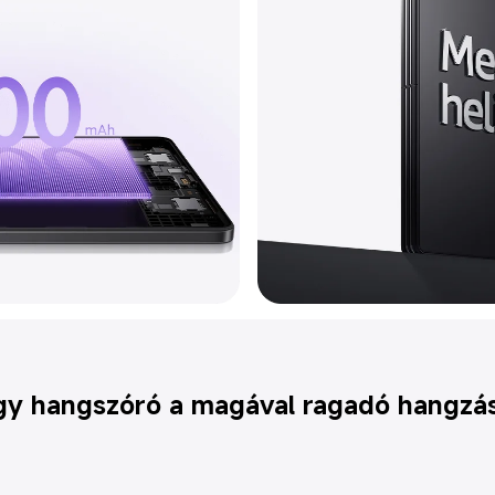
y hangszóró a magával ragadó hangzá