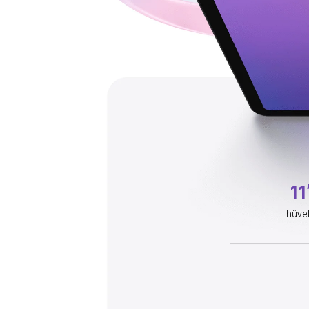
11
hüve