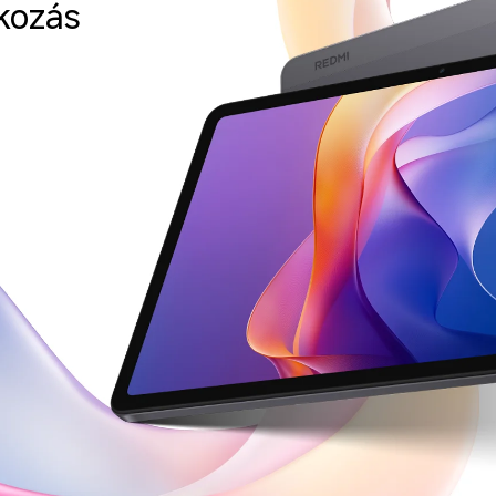
kozás