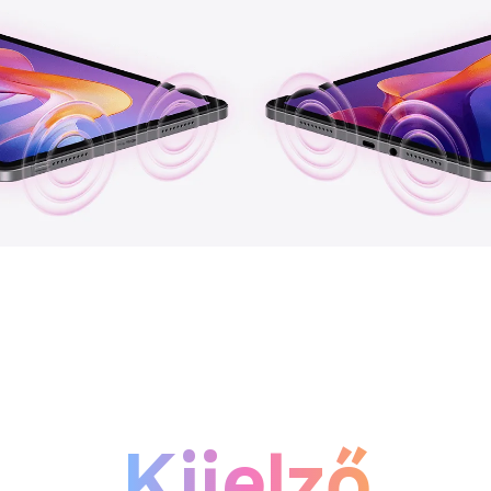
Kijelző