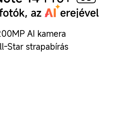
200MP AI kamera
ll-Star strapabírás