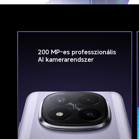
200 MP-es professzionális 
AI kamerarendszer