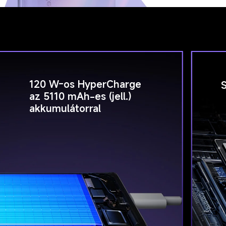
120 W-os HyperCharge 
az 5110 mAh-es (jell.) 
akkumulátorral