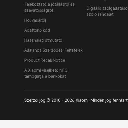
Tájékoztató a jótállásról és
Digitális szolgáltatáso
szavatosságról
szóló rendelet
Hol vásárolj
Adattörlő kód
Használati útmutató
Általános Szerződési Feltételek
Product Recall Notice
A Xiaomi viselhető NFC
támogatja a bankokat
Szerzői jog © 2010 - 2026 Xiaomi. Minden jog fenntart