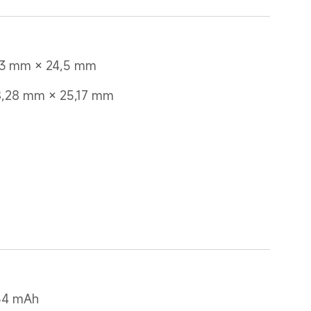
,3 mm × 24,5 mm
8,28 mm × 25,17 mm
 54 mAh