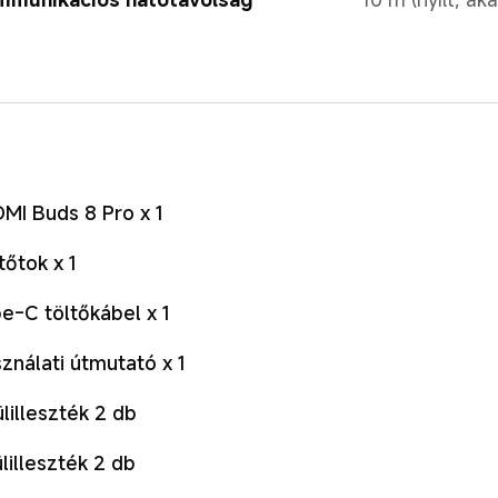
MI Buds 8 Pro x 1
tőtok x 1
e-C töltőkábel x 1
ználati útmutató x 1
ülilleszték 2 db
ülilleszték 2 db