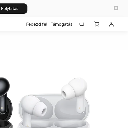
Folytatás
Fedezd fel
Támogatás