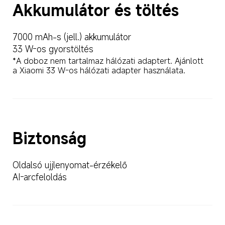
Akkumulátor és töltés
7000 mAh-s (jell.) akkumulátor
33 W-os gyorstöltés
*A doboz nem tartalmaz hálózati adaptert. Ajánlott 
a Xiaomi 33 W-os hálózati adapter használata.
Biztonság
Oldalsó ujjlenyomat-érzékelő
AI-arcfeloldás