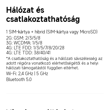
Hálózat és 
csatlakoztathatóság
1 SIM-kártya + hibrid (SIM-kártya vagy MicroSD)
2G: GSM: 2/3/5/8

3G: WCDMA: 1/5/8

4G: LTE FDD: 1/3/5/7/8/20/28

4G: LTE TDD: 38/40/41
*A csatlakoztathatóság és a hálózati sávszélesség az 
adott régióra vonatkozó elérhetőségétől és a helyi 
hálózati támogatástól függően eltérhet.
Wi-Fi: 2,4 GHz | 5 GHz
Bluetooth 5.0