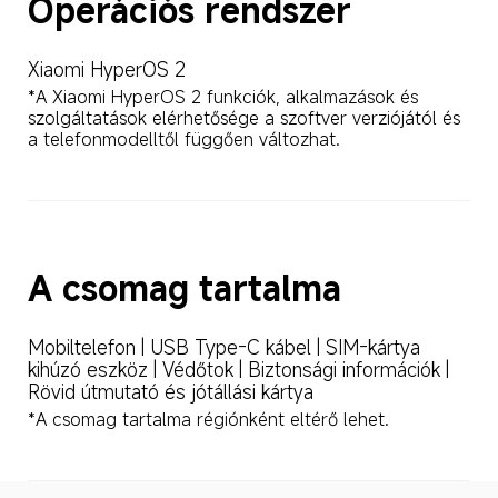
Operációs rendszer
Xiaomi HyperOS 2
*A Xiaomi HyperOS 2 funkciók, alkalmazások és 
szolgáltatások elérhetősége a szoftver verziójától és 
a telefonmodelltől függően változhat.
A csomag tartalma
Mobiltelefon | USB Type-C kábel | SIM-kártya 
kihúzó eszköz | Védőtok | Biztonsági információk | 
Rövid útmutató és jótállási kártya
*A csomag tartalma régiónként eltérő lehet.