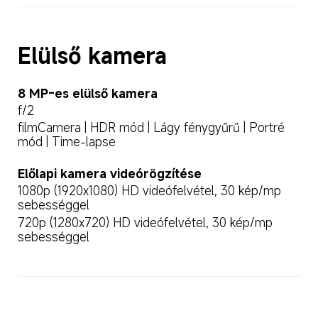
Elülső kamera
8 MP-es elülső kamera
f/2
filmCamera | HDR mód | Lágy fénygyűrű | Portré 
mód | Time-lapse
Előlapi kamera videórögzítése
1080p (1920x1080) HD videófelvétel, 30 kép/mp 
sebességgel
720p (1280x720) HD videófelvétel, 30 kép/mp 
sebességgel