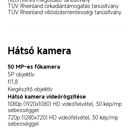
TÜV Rheinland cirkadiántámogatás tanúsítvány

TÜV Rheinland villódzásmentességi tanúsítvány
Hátsó kamera
50 MP-es főkamera
5P objektív
f/1,8
Kiegészítő objektív
Hátsó kamera videórögzítése
1080p (1920x1080) HD videófelvétel, 30 kép/mp 
sebességgel
720p (1280x720) HD videófelvétel, 30 kép/mp 
sebességgel