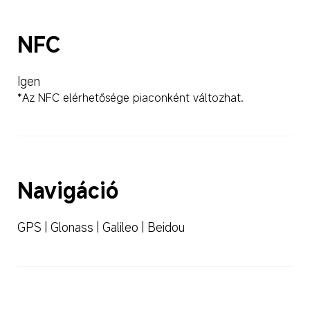
NFC
Igen
*Az NFC elérhetősége piaconként változhat.
Navigáció
GPS | Glonass | Galileo | Beidou