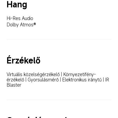
Hang
Hi-Res Audio
Dolby Atmos®
Érzékelő
Virtuális közelségérzékelő | Környezetifény-
érzékelő | Gyorsulásmérő | Elektronikus iránytű | IR 
Blaster