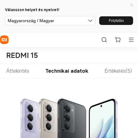
Válasszon helyet és nyelvet!
Magyarország / Magyar
Folytatás
REDMI 15
Áttekintés
Technikai adatok
Értékelés(5)