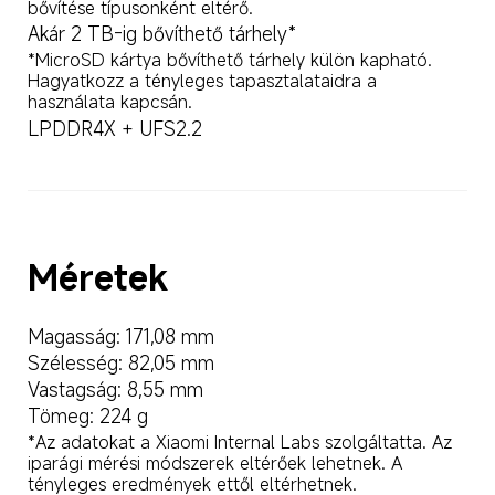
bővítése típusonként eltérő.
Akár 2 TB-ig bővíthető tárhely*
*MicroSD kártya bővíthető tárhely külön kapható. 
Hagyatkozz a tényleges tapasztalataidra a 
használata kapcsán.
LPDDR4X + UFS2.2
Méretek
Magasság: 171,08 mm
Szélesség: 82,05 mm
Vastagság: 8,55 mm
Tömeg: 224 g
*Az adatokat a Xiaomi Internal Labs szolgáltatta. Az 
iparági mérési módszerek eltérőek lehetnek. A 
tényleges eredmények ettől eltérhetnek.