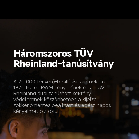
Háromszoros TÜV 
Rheinland-tanúsítvány
A 20 000 fényerő-beállítási szintnek, az 
1920 Hz-es PWM-fényerőnek és a TÜV 
Rheinland által tanúsított kékfény-
védelemnek köszönhetően a kijelző 
zökkenőmentes beállítást és egész napos 
kényelmet biztosít.