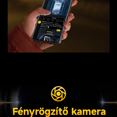
Fényrögzítő kamera