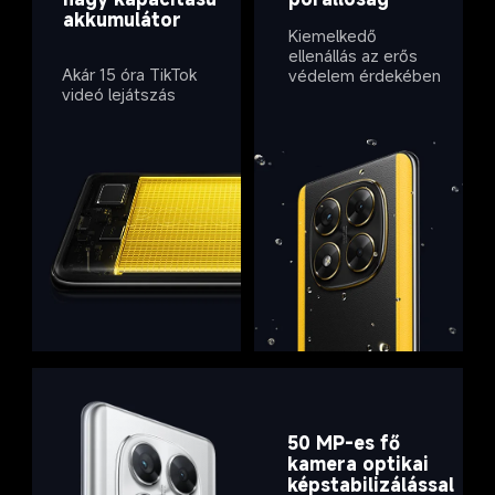
akkumulátor
Kiemelkedő 
ellenállás az erős 
Akár 15 óra TikTok 
védelem érdekében
videó lejátszás
50 MP-es fő 
kamera optikai 
képstabilizálással