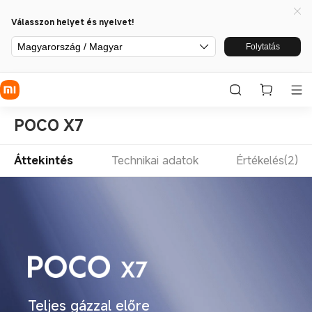
Válasszon helyet és nyelvet!
Magyarország / Magyar
Folytatás
POCO X7
Áttekintés
Technikai adatok
Értékelés(2)
Teljes gázzal előre