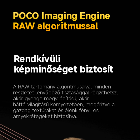
POCO Imaging Engine 
RAW algoritmussal
Rendkívüli 
képminőséget biztosít 
A RAW tartomány algoritmusaival minden 
részletet lenyűgöző tisztasággal rögzíthetsz, 
akár gyenge megvilágítású, akár 
háttérvilágítású környezetben, megőrizve a 
gazdag textúrákat és élénk fény- és 
árnyékrétegeket biztosítva.