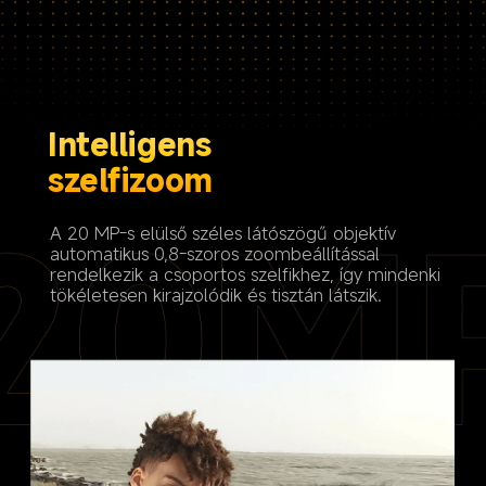
Intelligens 

szelfizoom
A 20 MP-s elülső széles látószögű objektív 
automatikus 0,8-szoros zoombeállítással 
rendelkezik a csoportos szelfikhez, így mindenki 
tökéletesen kirajzolódik és tisztán látszik.