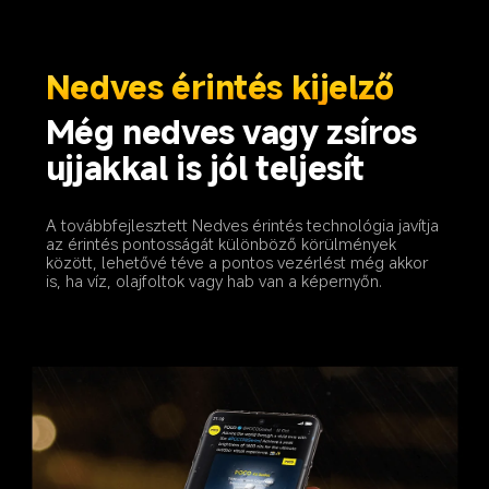
Nedves érintés kijelző 
Még nedves vagy zsíros 
ujjakkal is jól teljesít
A továbbfejlesztett Nedves érintés technológia javítja 
az érintés pontosságát különböző körülmények 
között, lehetővé téve a pontos vezérlést még akkor 
is, ha víz, olajfoltok vagy hab van a képernyőn.