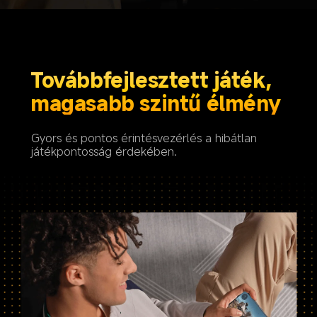
Továbbfejlesztett játék, 

magasabb szintű élmény
Gyors és pontos érintésvezérlés a hibátlan 
játékpontosság érdekében.