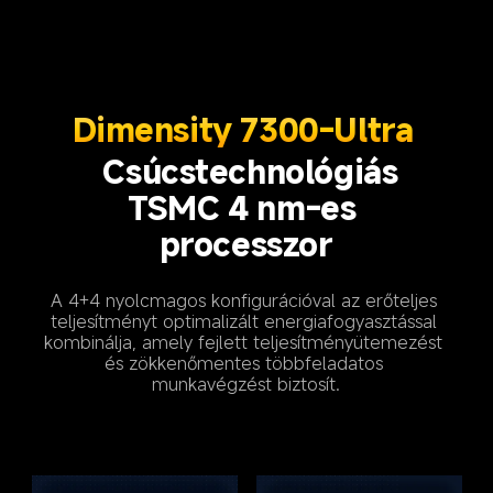
Dimensity 7300-Ultra 
Csúcstechnológiás 
TSMC 4 nm-es 
processzor
A 4+4 nyolcmagos konfigurációval az erőteljes 
teljesítményt optimalizált energiafogyasztással 
kombinálja, amely fejlett teljesítményütemezést 
és zökkenőmentes többfeladatos 
munkavégzést biztosít.