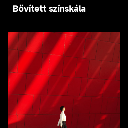
Bővített színskála