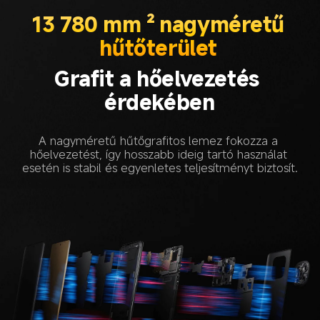
13 780 mm ² nagyméretű 
hűtőterület 
Grafit a hőelvezetés 
érdekében
A nagyméretű hűtőgrafitos lemez fokozza a 
hőelvezetést, így hosszabb ideig tartó használat 
esetén is stabil és egyenletes teljesítményt biztosít.