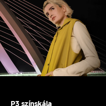
P3 színskála