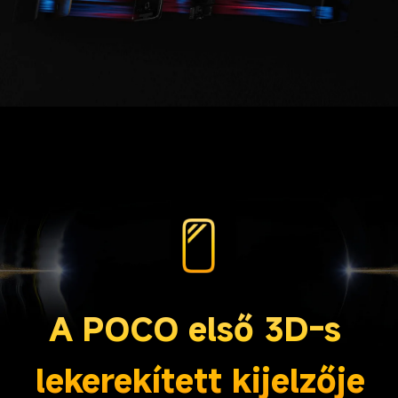
A POCO első 3D-s 
lekerekített kijelzője