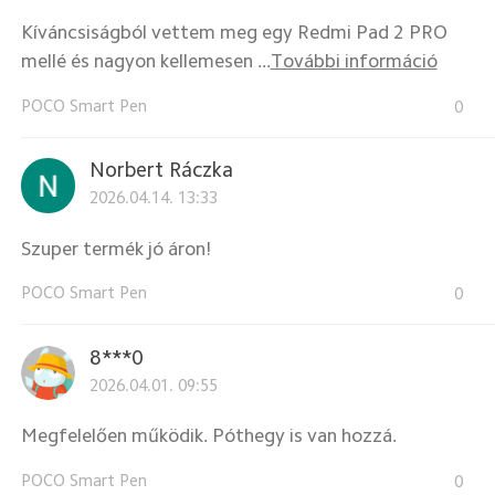
Kíváncsiságból vettem meg egy Redmi Pad 2 PRO
mellé és nagyon kellemesen ...
További információ
POCO Smart Pen
0
Norbert Ráczka
2026.04.14. 13:33
Szuper termék jó áron!
POCO Smart Pen
0
8***0
2026.04.01. 09:55
Megfelelően működik. Póthegy is van hozzá.
POCO Smart Pen
0