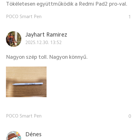
Tökéletesen együttműködik a Redmi Pad2 pro-val.
POCO Smart Pen
1
Jayhart Ramirez
2025.12.30. 13:52
Nagyon szép toll. Nagyon könnyű.
POCO Smart Pen
0
Dénes