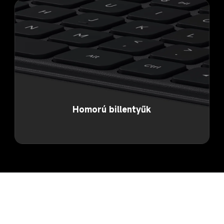
Homorú billentyűk