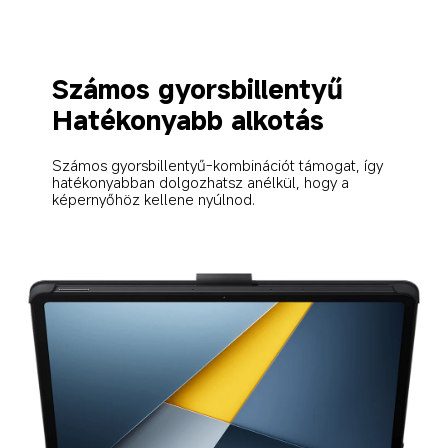
Számos gyorsbillentyű
Hatékonyabb alkotás
Számos gyorsbillentyű-kombinációt támogat, így 
hatékonyabban dolgozhatsz anélkül, hogy a 
képernyőhöz kellene nyúlnod.