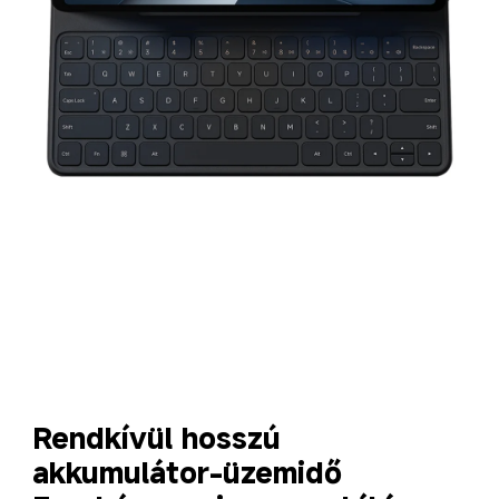
Rendkívül hosszú 
akkumulátor-üzemidő