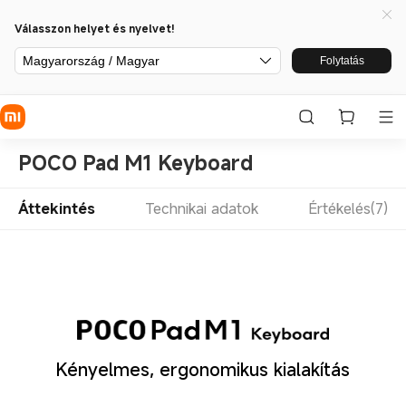
Válasszon helyet és nyelvet!
Magyarország / Magyar
Folytatás
POCO Pad M1 Keyboard
Áttekintés
Technikai adatok
Értékelés(7)
Kényelmes, ergonomikus kialakítás