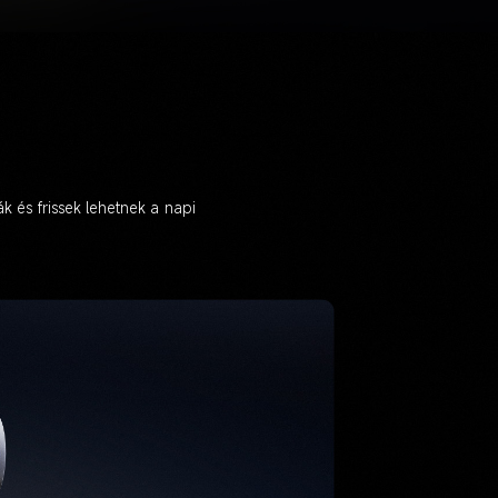
k és frissek lehetnek a napi 