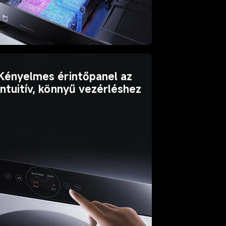
Kényelmes érintőpanel az 
intuitív, könnyű vezérléshez