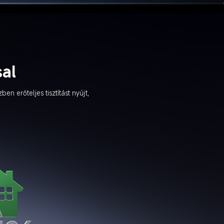
al
erőteljes tisztítást nyújt, 