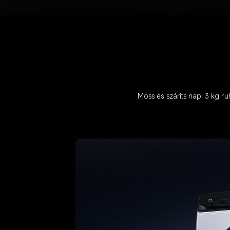
Moss és száríts napi 3 kg ru