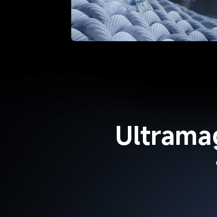
Ultrama