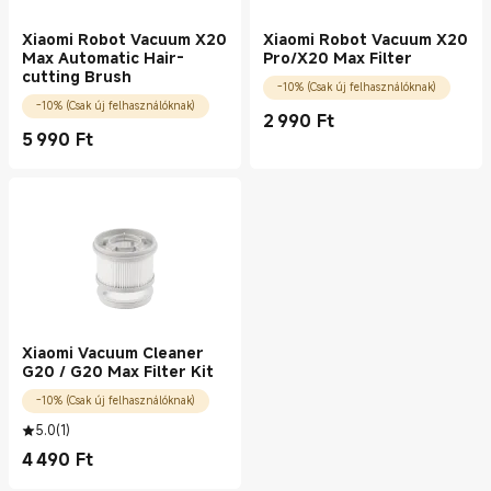
Xiaomi Robot Vacuum X20
Xiaomi Robot Vacuum X20
Max Automatic Hair-
Pro/X20 Max Filter
cutting Brush
-10% (Csak új felhasználóknak)
-10% (Csak új felhasználóknak)
2 990
Ft
Current Price Ft2990.00
5 990
Ft
Current Price Ft5990.00
Xiaomi Vacuum Cleaner
G20 / G20 Max Filter Kit
-10% (Csak új felhasználóknak)
5.0
(
1
)
4 490
Ft
Current Price Ft4490.00