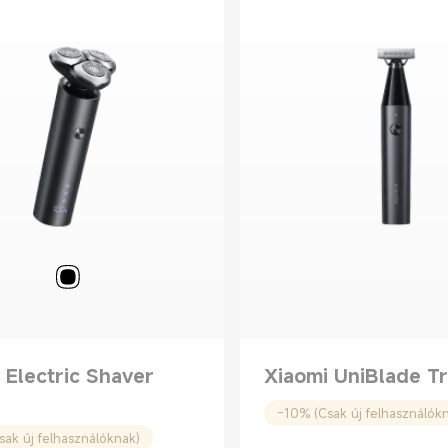
 Electric Shaver
Xiaomi UniBlade T
-10% (Csak új felhasználók
ak új felhasználóknak)