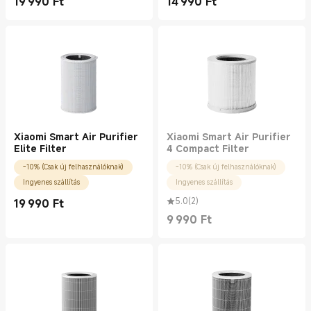
19 990
Ft
14 990
Ft
Current Price Ft19990.00
Current Price Ft14990.00
Xiaomi Smart Air Purifier
Xiaomi Smart Air Purifier
Elite Filter
4 Compact Filter
-10% (Csak új felhasználóknak)
-10% (Csak új felhasználóknak)
Ingyenes szállítás
Ingyenes szállítás
5.0
(
2
)
19 990
Ft
Current Price Ft19990.00
9 990
Ft
Current Price Ft9990.00