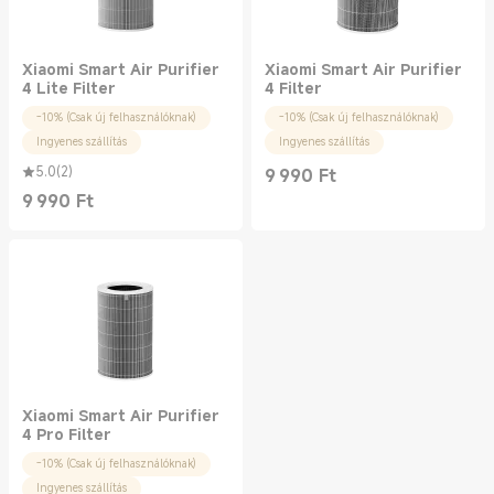
Xiaomi Smart Air Purifier
Xiaomi Smart Air Purifier
4 Lite Filter
4 Filter
-10% (Csak új felhasználóknak)
-10% (Csak új felhasználóknak)
Ingyenes szállítás
Ingyenes szállítás
5.0
(
2
)
9 990
Ft
Current Price Ft9990.00
9 990
Ft
Current Price Ft9990.00
Xiaomi Smart Air Purifier
4 Pro Filter
-10% (Csak új felhasználóknak)
Ingyenes szállítás