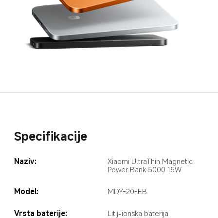
Specifikacije
Naziv:
Xiaomi UltraThin Magnetic 
Power Bank 5000 15W
Model:
MDY-20-EB
Vrsta baterije:
Litij-ionska baterija