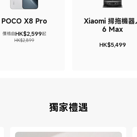
POCO X8 Pro
Xiaomi 掃拖機器
6 Max
HK$
2,599
價格由
起
現價 HK$2599
市場價格 HK$2,899
HK$2,899
HK$
5,499
現價 HK$54
獨家禮遇