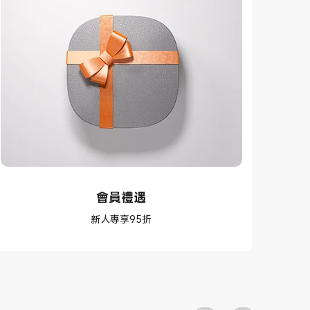
會員禮遇
新人專享95折