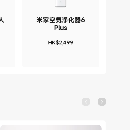
人
米家空氣淨化器6
Plus
HK$
2,499
99
現價 HK$2499