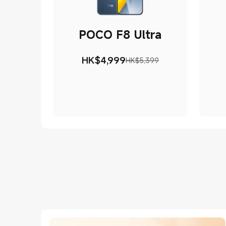
POCO F8 Ultra
HK$
4,999
HK$5,399
現價 HK$4999
市場價格 HK$5,399