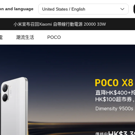
 智能穿戴 | 智能家電 | POCO
on and language
United States / English
小米宣布召回Xiaomi 自帶線行動電源 20000 33W
電
潮流生活
POCO
直降HK$400+
HK$100超市
Dimensity 9
HK$
3,3
價格由