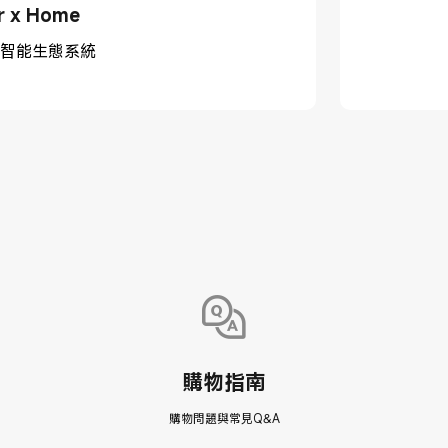
r x Home
智能生態系統
購物指南
購物問題與常見Q&A