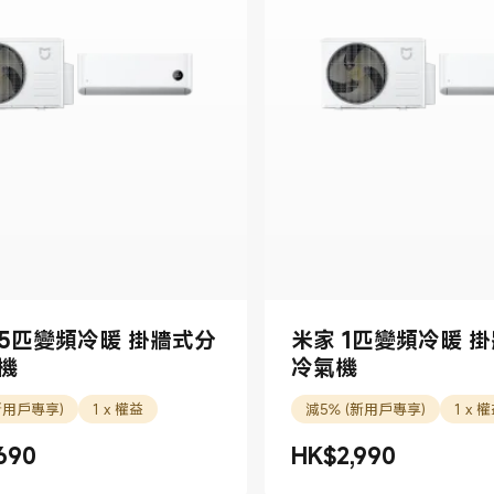
1.5匹變頻冷暖 掛牆式分
米家 1匹變頻冷暖 
機
冷氣機
新用戶專享)
1 x 權益
減5% (新用戶專享)
1 x 
690
HK$
2,990
690.00
現價 HK$2990.00