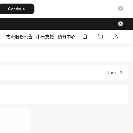
Continue
物流服務公告
小米支援
積分中心
tore
icial Store
Num
：
2