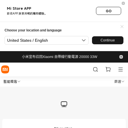
Mi Store APP
GO
前往APP,享受流暢的購物體驗。
Choose your location and language
United States / English
Continue
小米宣布召回Xiaomi 自帶線行動電源 20000 33W
Shop 照明 智能燈泡 in Xiaomi
Shop 照明 智能燈泡 in Xiaomi 小米香港官網 
智能燈泡
篩選