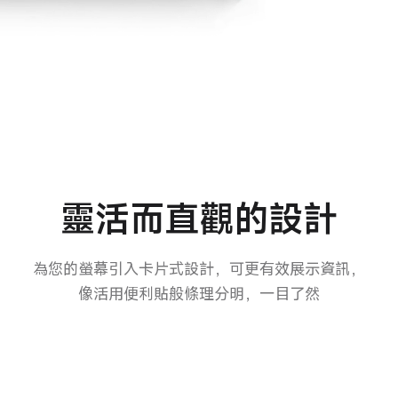
靈活而直觀的設計
靈活而直觀的設計
為您的螢幕引入卡片式設計，可更有效展示資訊，像
為您的螢幕引入卡片式設計，可更有效展示資訊，
像活用便利貼般條理分明，一目了然
活用便利貼般條理分明，一目了然