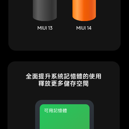
MIUI 13
MIUI 14
全面提升系統記憶體的使用

釋放更多儲存空間
可用記憶體