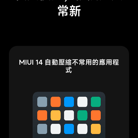
常新
MIUI 14 自動壓縮不常用的應用程
式