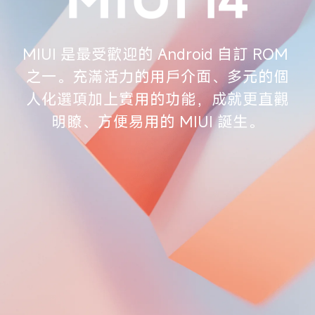
MIUI 是最受歡迎的 Android 自訂 ROM 
之一。充滿活力的用戶介面、多元的個
人化選項加上實用的功能，成就更直觀
明瞭、方便易用的 MIUI 誕生。