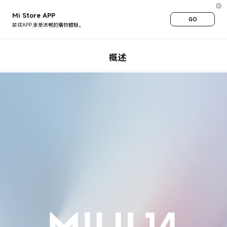
Mi Store APP
GO
前往APP,享受流暢的購物體驗。
概述