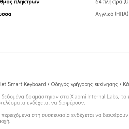
ιθμός πλήκτρων
64 πλήκτρα (U
ώσσα
Αγγλικά (ΗΠΑ)
let Smart Keyboard / Οδηγός γρήγορης εκκίνησης / Κ
 δεδομένα δοκιμάστηκαν στα Xiaomi Internal Labs, τα 
τελέσματα ενδέχεται να διαφέρουν.
 περιεχόμενα στη συσκευασία ενδέχεται να διαφέρουν
ιοχή.