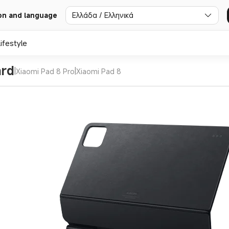
Ελλάδα / Ελληνικά
on and language
ifestyle
ard
|
|
Xiaomi Pad 8 Pro
Xiaomi Pad 8