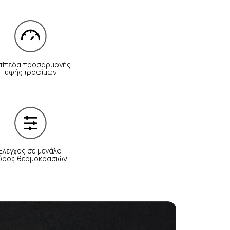
επίπεδα προσαρμογής 
υφής τροφίμων
Έλεγχος σε μεγάλο 
ύρος θερμοκρασιών