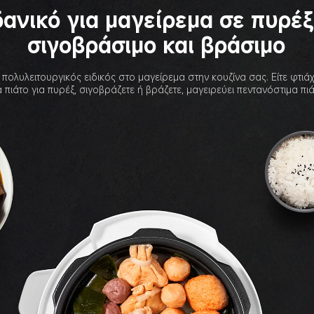
δανικό για μαγείρεμα σε πυρέξ
σιγοβράσιμο και βράσιμο
πολυλειτουργικός ειδικός στο μαγείρεμα στην κουζίνα σας. Είτε φτιάχ
 πιάτο για πυρέξ, σιγοβράζετε ή βράζετε, μαγειρεύει πεντανόστιμα πιά