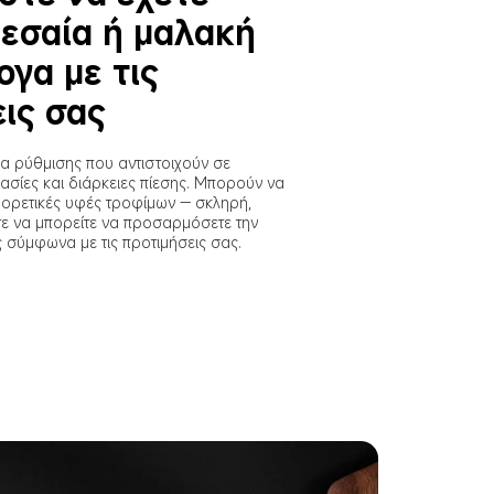
εσαία ή μαλακή 
γα με τις 
ις σας
δα ρύθμισης που αντιστοιχούν σε 
σίες και διάρκειες πίεσης. Μπορούν να 
φορετικές υφές τροφίμων — σκληρή, 
ε να μπορείτε να προσαρμόσετε την 
σύμφωνα με τις προτιμήσεις σας.