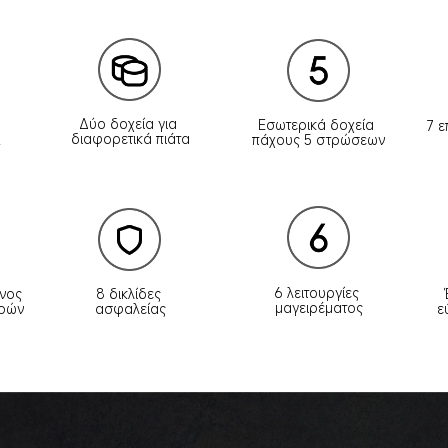
Δύο δοχεία για 
Εσωτερικά δοχεία 
7 
διαφορετικά πιάτα
L
πάχους 5 στρώσεων
6 λειτουργίες 
8 δικλίδες 
νος 
μαγειρέματος
ασφαλείας
ωρών
ε