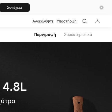
Συνέχεια
Ανακαλύψτε
Υποστήριξη
Περιγραφή
Χαρακτηριστικά
χύτρα