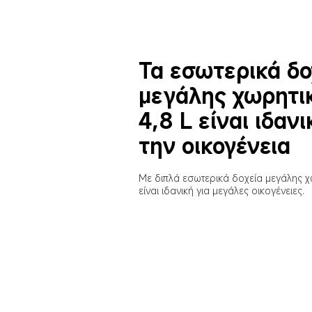
Τα εσωτερικά δο
μεγάλης χωρητι
4,8 L είναι ιδανι
την οικογένεια
Με διπλά εσωτερικά δοχεία μεγάλης χω
είναι ιδανική για μεγάλες οικογένειες.