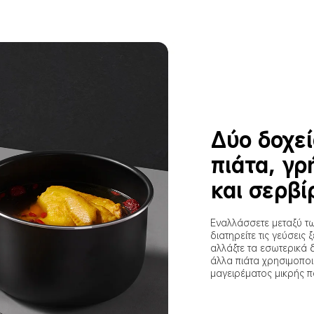
Δύο δοχεί
πιάτα, γρ
και σερβί
Εναλλάσσετε μεταξύ τω
διατηρείτε τις γεύσεις
αλλάξτε τα εσωτερικά 
άλλα πιάτα χρησιμοποι
μαγειρέματος μικρής π