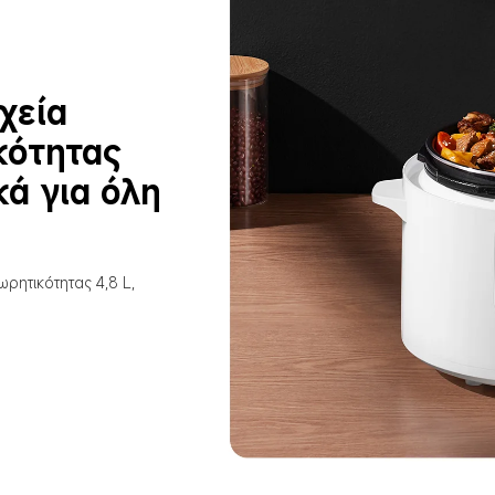
χεία 
κότητας 
κά για όλη 
ρητικότητας 4,8 L, 