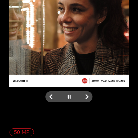
50 MP