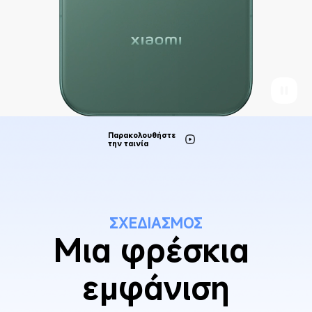
Παρακολουθήστε 
την ταινία
ΣΧΕΔΙΑΣΜΟΣ
Μια φρέσκια 
εμφάνιση