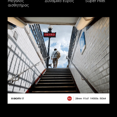
Μεγάλος 
Δυναμικό εύρος
Super Pixel
αισθητήρας