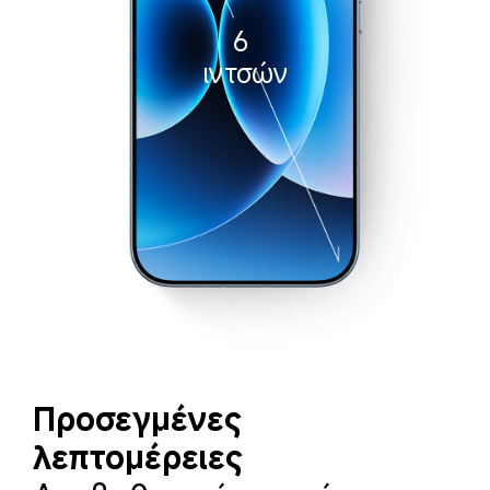
6 
ιντσών
Προσεγμένες 
λεπτομέρειες