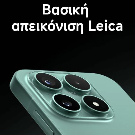
Βασική 
απεικόνιση Leica