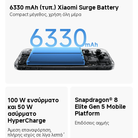
6330 mAh (τυπ.) Xiaomi Surge Battery
Compact μέγεθος, χρήση όλη μέρα
6330
mAh
Snapdragon® 8 
100 W ενσύρματο 
Elite Gen 5 Mobile 
και 50 W 
Platform
ασύρματο 
HyperCharge
Επιδόσεις αιχμής
Άμεση επαναφόρτιση, 
2
πλήρης ισχύς σε λίγα λεπτά