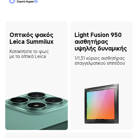
Oπτικός φακός 
Light Fusion 950 
Leica Summilux 
αισθητήρας 
υψηλής δυναμικής
Κατακτήστε το φως 
με τα οπτικά Leica
1/1,31 κύριος αισθητήρας 
επαγγελματικού επιπέδου