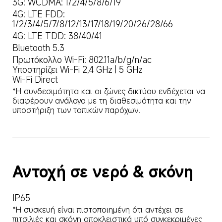
3G: WCDMA: 1/2/4/5/8/6/19
4G: LTE FDD: 
1/2/3/4/5/7/8/12/13/17/18/19/20/26/28/66
4G: LTE TDD: 38/40/41
Bluetooth 5.3
Πρωτόκολλο Wi-Fi: 802.11a/b/g/n/ac

Υποστηρίζει Wi-Fi 2,4 GHz | 5 GHz

Wi-Fi Direct
*Η συνδεσιμότητα και οι ζώνες δικτύου ενδέχεται να 
διαφέρουν ανάλογα με τη διαθεσιμότητα και την 
υποστήριξη των τοπικών παρόχων.
Αντοχή σε νερό & σκόνη
IP65
*Η συσκευή είναι πιστοποιημένη ότι αντέχει σε 
πιτσιλιές και σκόνη αποκλειστικά υπό συγκεκριμένες 