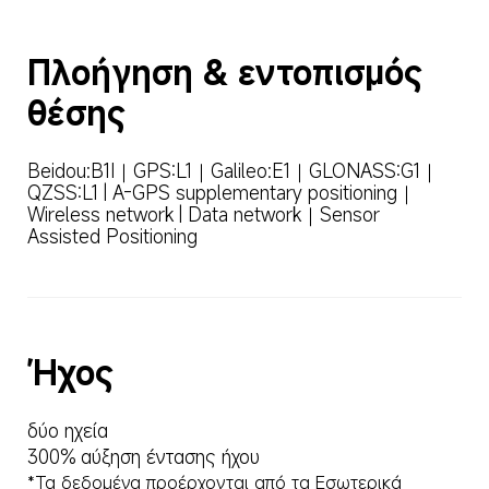
Πλοήγηση & εντοπισμός 
θέσης
Beidou:B1I｜GPS:L1｜Galileo:E1｜GLONASS:G1｜
QZSS:L1 | A-GPS supplementary positioning｜
Wireless network | Data network｜Sensor 
Assisted Positioning
Ήχος
δύο ηχεία
300% αύξηση έντασης ήχου
*Τα δεδομένα προέρχονται από τα Εσωτερικά 