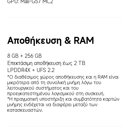
GPU: Mali-G57 MC2
Αποθήκευση & RAM
8 GB + 256 GB
Επεκτάσιμη αποθήκευση έως 2 TB
LPDDR4X + UFS 2.2
*Ο διαθέσιμος χώρος αποθήκευσης και η RAM είναι 
μικρότερα από τη συνολική μνήμη λόγω του 
λειτουργικού συστήματος και του 
προεγκατεστημένου λογισμικού στη συσκευή. 

*Η πραγματική υποστήριξη και συμβατότητα καρτών 
μνήμης ενδέχεται να διαφέρει μεταξύ των 
κατασκευαστών.