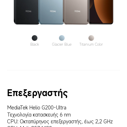
Black
Glacier Blue
Titanium Color
Επεξεργαστής
MediaTek Helio G200-Ultra
Τεχνολογία κατασκευής 6 nm
CPU: Οκταπύρηνος επεξεργαστής, έως 2,2 GHz