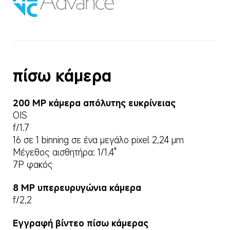
πίσω κάμερα
200 MP κάμερα απόλυτης ευκρίνειας
OIS
f/1.7
16 σε 1 binning σε ένα μεγάλο pixel 2,24 µm
Μέγεθος αισθητήρα: 1/1.4"
7P φακός
8 MP υπερευρυγώνια κάμερα
f/2,2
Εγγραφή βίντεο πίσω κάμερας