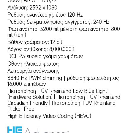
Οθόνη AMOLED 6,77
Ανάλυση: 2392 x 1080
Ρυθμός ανανέωσης: έως 120 Hz
Ρυθμός δειγματοληψίας αγγίγματος: 240 Hz
Φωτεινότητα: 3200 nit μέγιστη φωτεινότητα, 800 
nit (τυπ.)
Βάθος χρώματος: 12 bit
Λόγος αντίθεσης: 8,000,000:1
DCI-P3 ευρεία γκάμα χρωμάτων
Οθόνη ηλιακού φωτός
Λειτουργία ανάγνωσης
3840 Hz PWM dimming｜ρύθμιση φωτεινότητας 
16.000 επιπέδων
Πιστοποίηση TÜV Rheinland Low Blue Light 
(Hardware Solution) | Πιστοποίηση TÜV Rheinland 
Circadian Friendly | Πιστοποίηση TÜV Rheinland 
Flicker Free
High Efficiency Video Coding (HEVC)