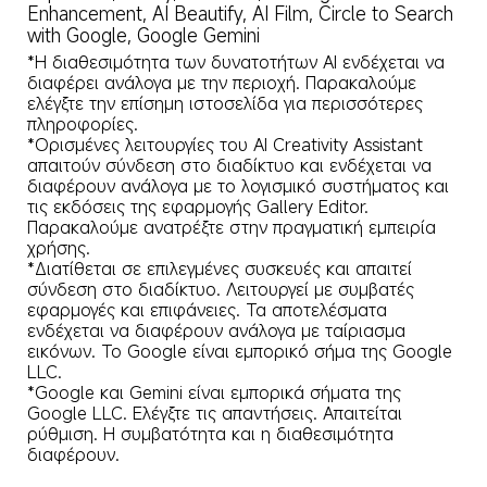
Enhancement, AI Beautify, AI Film, Circle to Search 
with Google, Google Gemini
*Η διαθεσιμότητα των δυνατοτήτων AI ενδέχεται να 
διαφέρει ανάλογα με την περιοχή. Παρακαλούμε 
ελέγξτε την επίσημη ιστοσελίδα για περισσότερες 
πληροφορίες.

*Ορισμένες λειτουργίες του AI Creativity Assistant 
απαιτούν σύνδεση στο διαδίκτυο και ενδέχεται να 
διαφέρουν ανάλογα με το λογισμικό συστήματος και 
τις εκδόσεις της εφαρμογής Gallery Editor. 
Παρακαλούμε ανατρέξτε στην πραγματική εμπειρία 
χρήσης.

*Διατίθεται σε επιλεγμένες συσκευές και απαιτεί 
σύνδεση στο διαδίκτυο. Λειτουργεί με συμβατές 
εφαρμογές και επιφάνειες. Τα αποτελέσματα 
ενδέχεται να διαφέρουν ανάλογα με ταίριασμα 
εικόνων. Το Google είναι εμπορικό σήμα της Google 
LLC.

*Google και Gemini είναι εμπορικά σήματα της 
Google LLC. Ελέγξτε τις απαντήσεις. Απαιτείται 
ρύθμιση. Η συμβατότητα και η διαθεσιμότητα 
διαφέρουν.