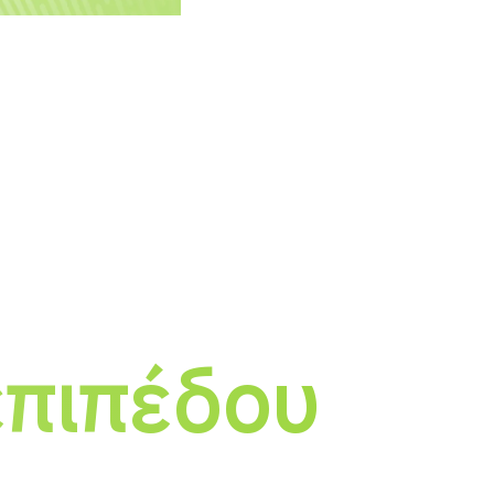
επιπέδου