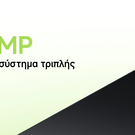
 MP
 σύστημα τριπλής 