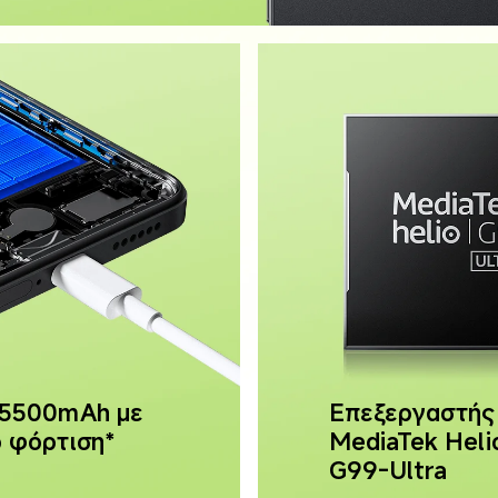
5500mAh με 
Επεξεργαστής
 φόρτιση*
MediaTek Heli
G99-Ultra