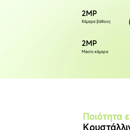
2MP
Κάμερα βάθους
2MP
Macro κάμερα
Ποιότητα 
Κρυστάλλι