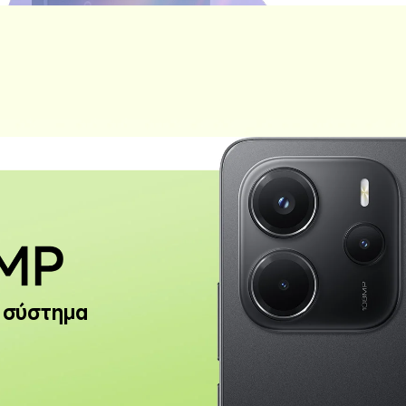
 σύστημα 