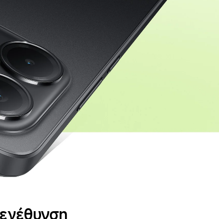
μεγέθυνση