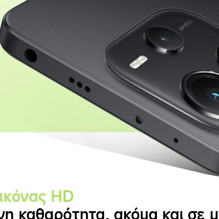
εικόνας HD
νη καθαρότητα, ακόμα και σε 