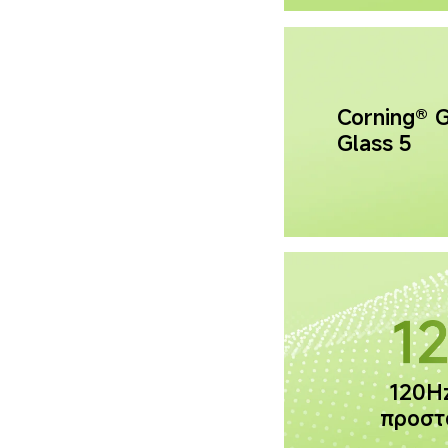
Corning® G
Glass 5
120Hz
προστ