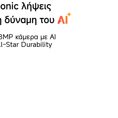
8MP κάμερα με ΑΙ
ll-Star Durability