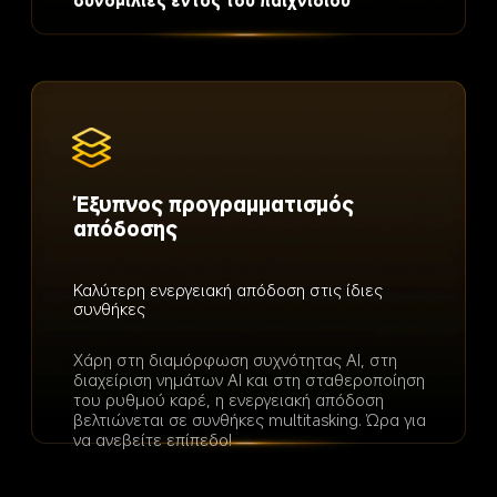
συνομιλίες εντός του παιχνιδιού
Έξυπνος προγραμματισμός 
απόδοσης
Καλύτερη ενεργειακή απόδοση στις ίδιες 
συνθήκες
Χάρη στη διαμόρφωση συχνότητας AI, στη 
διαχείριση νημάτων AI και στη σταθεροποίηση 
του ρυθμού καρέ, η ενεργειακή απόδοση 
βελτιώνεται σε συνθήκες multitasking. Ώρα για 
να ανεβείτε επίπεδο!