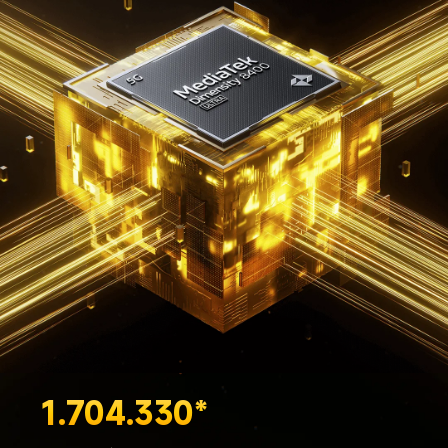
1.704.330*