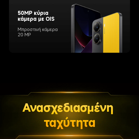
50MP κύρια 
κάμερα με OIS
Μπροστινή κάμερα 
20 MP
Ανασχεδιασμένη 
ταχύτητα