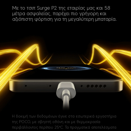
Με το τσιπ Surge P2 της εταιρίας μας και 58 
μέτρα ασφαλείας, παρέχει πιο γρήγορη και 
αξιόπιστη φόρτιση για τη μεγαλύτερη μπαταρία.
Η δοκιμή των δεδομένων έγινε στα εσωτερικά εργαστήρια 
της POCO, με σβηστή οθόνη και με θερμοκρασία 
περιβάλλοντος περίπου 25°C. Τα πραγματικά αποτελέσματα 