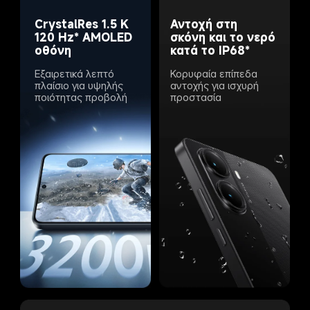
Αντοχή στη 
CrystalRes 1.5 K 
σκόνη και το νερό 
120 Hz* AMOLED 
κατά το IP68*
οθόνη 
Κορυφαία επίπεδα 
Εξαιρετικά λεπτό 
αντοχής για ισχυρή 
πλαίσιο για υψηλής 
προστασία
ποιότητας προβολή