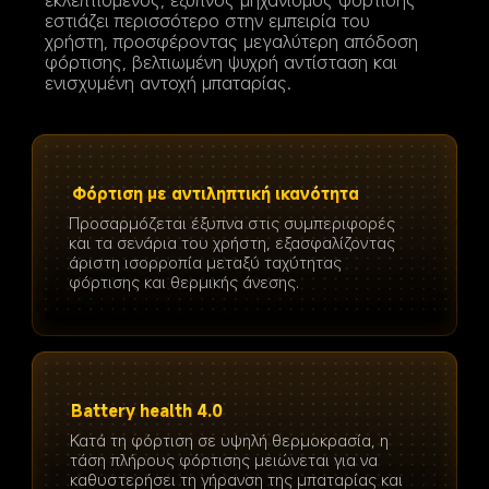
εκλεπτισμένος, έξυπνος μηχανισμός φόρτισης 
εστιάζει περισσότερο στην εμπειρία του 
χρήστη, προσφέροντας μεγαλύτερη απόδοση 
φόρτισης, βελτιωμένη ψυχρή αντίσταση και 
ενισχυμένη αντοχή μπαταρίας.
Φόρτιση με αντιληπτική ικανότητα
Προσαρμόζεται έξυπνα στις συμπεριφορές 
και τα σενάρια του χρήστη, εξασφαλίζοντας 
άριστη ισορροπία μεταξύ ταχύτητας 
φόρτισης και θερμικής άνεσης.
Battery health 4.0
Κατά τη φόρτιση σε υψηλή θερμοκρασία, η 
τάση πλήρους φόρτισης μειώνεται για να 
καθυστερήσει τη γήρανση της μπαταρίας και 