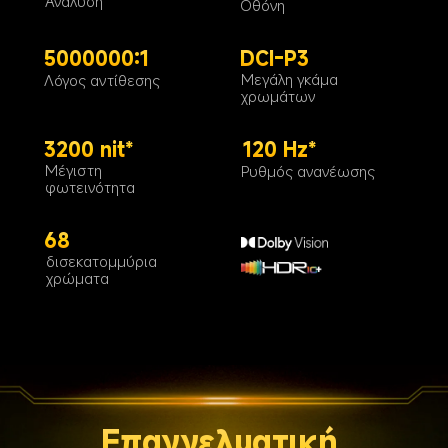
Ανάλυση
Οθόνη
5000000:1
DCI-P3
Μεγάλη γκάμα 
Λόγος αντίθεσης
χρωμάτων
3200 nit*
120 Hz*
Μέγιστη 
Ρυθμός ανανέωσης
φωτεινότητα
68
δισεκατομμύρια 
χρώματα
Επαγγελματική 