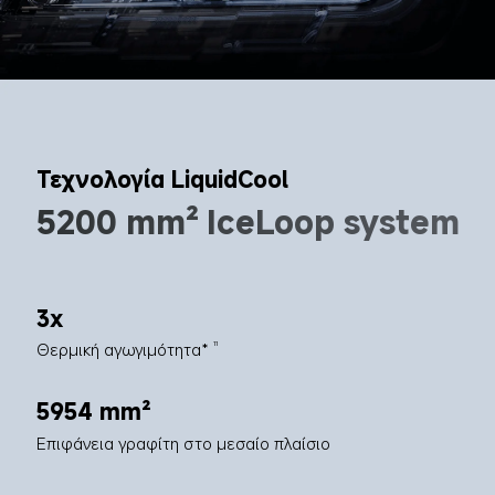
Τεχνολογία LiquidCool
5200 mm² IceLoop system
3x
Θερμική αγωγιμότητα*
11
5954 mm²
Επιφάνεια γραφίτη στο μεσαίο πλαίσιο