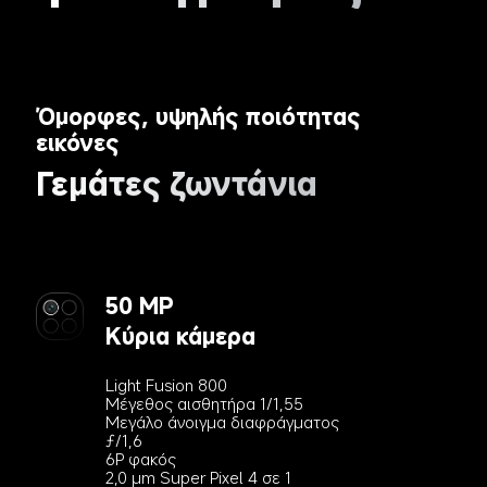
Όμορφες, υψηλής ποιότητας 
εικόνες
Γεμάτες ζωντάνια
50 MP
Κύρια κάμερα
Light Fusion 800
Μέγεθος αισθητήρα 1/1,55
Μεγάλο άνοιγμα διαφράγματος 
ƒ/1,6
6P φακός
2,0 μm Super Pixel 4 σε 1