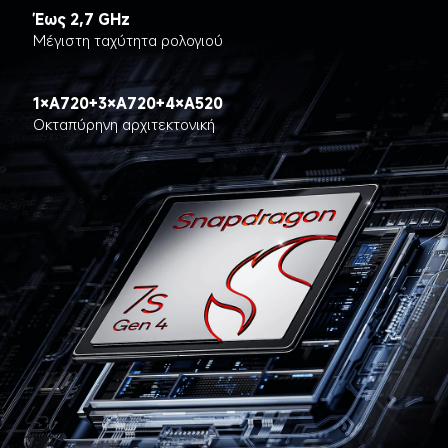
Έως 2,7 GHz
Μέγιστη ταχύτητα ρολογιού
1×A720+3×A720+4×A520
Οκταπύρηνη αρχιτεκτονική