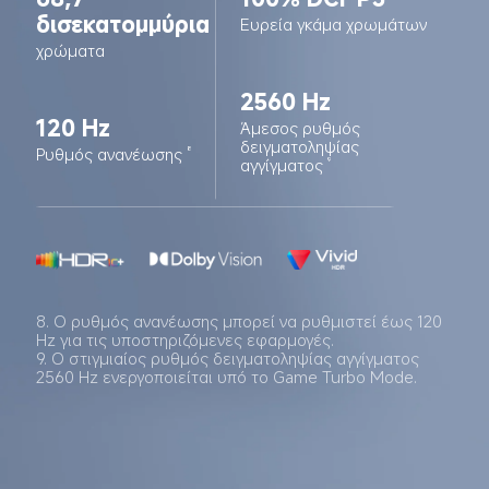
δισεκατομμύρια
Ευρεία γκάμα χρωμάτων
χρώματα
2560 Hz
120 Hz
Άμεσος ρυθμός 
δειγματοληψίας 
Ρυθμός ανανέωσης
8
αγγίγματος
9
8. Ο ρυθμός ανανέωσης μπορεί να ρυθμιστεί έως 120 
Hz για τις υποστηριζόμενες εφαρμογές.
9. Ο στιγμιαίος ρυθμός δειγματοληψίας αγγίγματος 
2560 Hz ενεργοποιείται υπό το Game Turbo Mode.