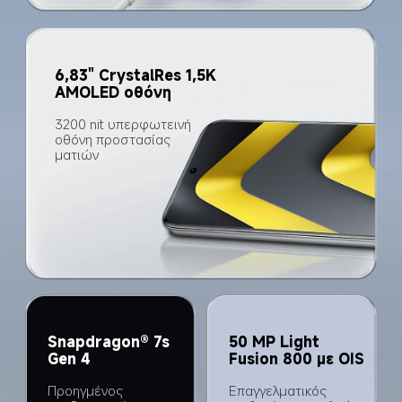
6,83" CrystalRes 1,5K 
AMOLED οθόνη
3200 nit υπερφωτεινή 
οθόνη προστασίας 
ματιών
Snapdragon® 7s 
50 MP Light 
Gen 4
Fusion 800 με OIS
Προηγμένος 
Επαγγελματικός 