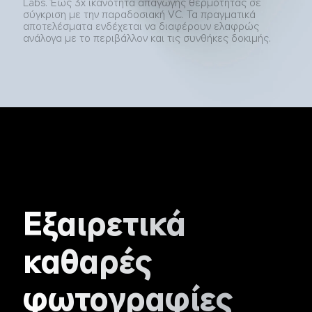
Labs. Έως 3x ικανότητα απαγωγής θερμότητας σε 
σύγκριση με την παραδοσιακή VC. Τα πραγματικά 
αποτελέσματα ενδέχεται να διαφέρουν ελαφρώς 
ανάλογα με το περιβάλλον και τις συνθήκες δοκιμής.
Εξαιρετικά 
καθαρές 
φωτογραφίες