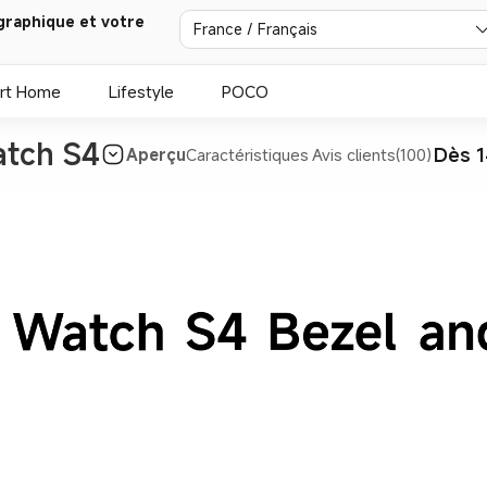
graphique et votre
France / Français
rt Home
Lifestyle
POCO
atch S4
Dès 1
Aperçu
Caractéristiques
Avis clients(100)