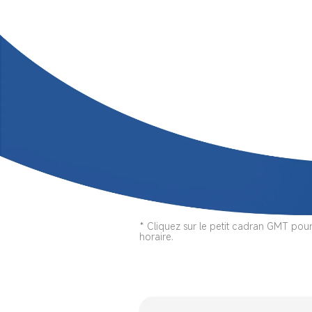
* Cliquez sur le petit cadran GMT po
horaire.