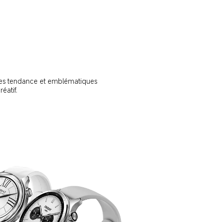
bles tendance et emblématiques 
éatif.