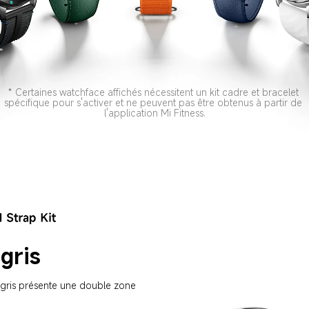
* Certaines watchface affichés nécessitent un kit cadre et bracelet 
spécifique pour s'activer et ne peuvent pas être obtenus à partir de 
l'application Mi Fitness.
gris
gris présente une double zone 