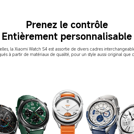
Prenez le contrôle
Entièrement personnalisable
nelles, la Xiaomi Watch S4 est assortie de divers cadres interchangea
qués à partir de matériaux de qualité, pour un style aussi original que cr