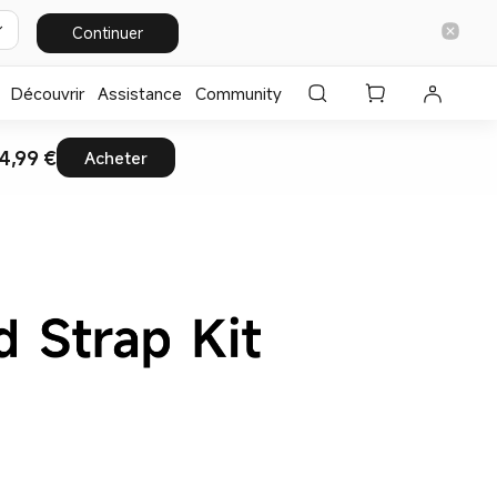
Continuer
Découvrir
Assistance
Community
4,99 €
Acheter