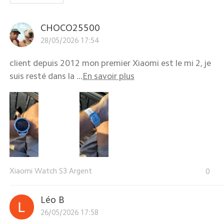
CHOCO25500
28/05/2026 17:54
client depuis 2012 mon premier Xiaomi est le mi 2, je
suis resté dans la ...
En savoir plus
Xiaomi Watch S3 Argent
0
Léo B
26/05/2026 17:58