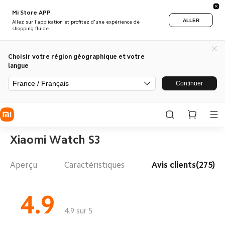
Mi Store APP
ALLER
Allez sur l'application et profitez d'une expérience de
shopping fluide.
Choisir votre région géographique et votre
langue
France / Français
Continuer
Xiaomi Watch S3
Aperçu
Caractéristiques
Avis clients(275)
4.9
4.9 sur 5