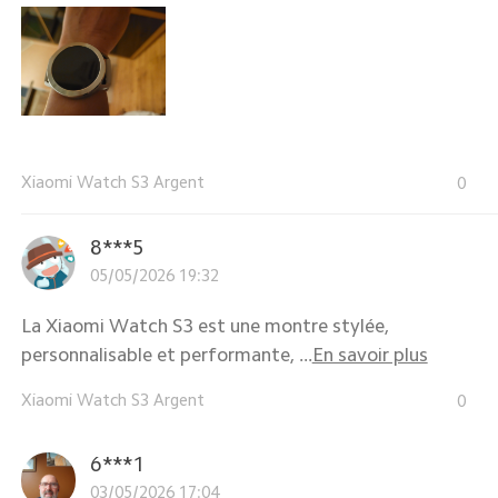
Xiaomi Watch S3 Argent
0
8***5
05/05/2026 19:32
La Xiaomi Watch S3 est une montre stylée,
personnalisable et performante, ...
En savoir plus
Xiaomi Watch S3 Argent
0
6***1
03/05/2026 17:04