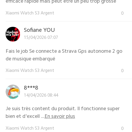
efficace rapide mais peut être un peu trop grosse
Xiaomi Watch S3 Argent
0
Sofiane YOU
15/04/2026 07:07
Fais le job Se connecte a Strava Gps autonome 2 go
de musique embarqué
Xiaomi Watch S3 Argent
0
8***8
14/04/2026 08:44
Je suis très content du produit. Il fonctionne super
bien et d'excell ...
En savoir plus
Xiaomi Watch S3 Argent
0