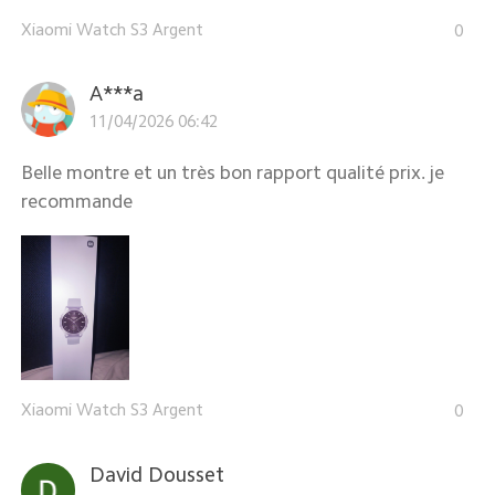
Xiaomi Watch S3 Argent
0
A***a
11/04/2026 06:42
Belle montre et un très bon rapport qualité prix. je
recommande
Xiaomi Watch S3 Argent
0
David Dousset