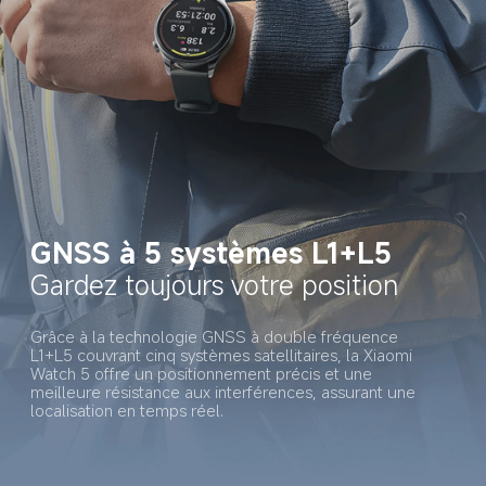
GNSS à 5 systèmes L1+L5
Gardez toujours votre position
Grâce à la technologie GNSS à double fréquence 
L1+L5 couvrant cinq systèmes satellitaires, la Xiaomi 
Watch 5 offre un positionnement précis et une 
meilleure résistance aux interférences, assurant une 
localisation en temps réel.