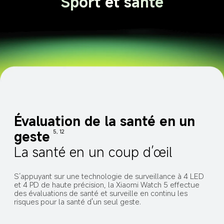
Sport et santé
Évaluation de la santé en un 
geste
5, 12
La santé en un coup d’œil
S’appuyant sur une technologie de surveillance à 4 LED 
et 4 PD de haute précision, la Xiaomi Watch 5 effectue 
des évaluations de santé et surveille en continu les 
risques pour la santé d'un seul geste.