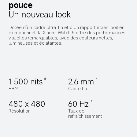
pouce
Un nouveau look
Dotée d’un cadre ultra-fin et d’un rapport écran-boîtier 
exceptionnel, la Xiaomi Watch 5 offre des performances 
visuelles remarquables, avec des couleurs nettes, 
lumineuses et éclatantes.
1 500 nits
2,6 mm
6
4
HBM
Cadre fin
480 x 480
60 Hz
7
Résolution
Taux de 
rafraîchissement