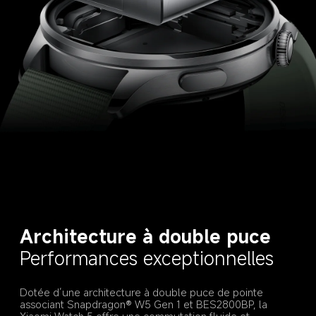
Architecture à double puce
Performances exceptionnelles
Dotée d’une architecture à double puce de pointe 
associant Snapdragon® W5 Gen 1 et BES2800BP, la 
Xiaomi Watch 5 offre une commutation fluide et 