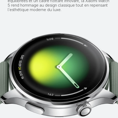
équilibrées et un cadre flottant innovant, la Xiaomi Watch 
5 rend hommage au design classique tout en repensant 
l’esthétique moderne du luxe.