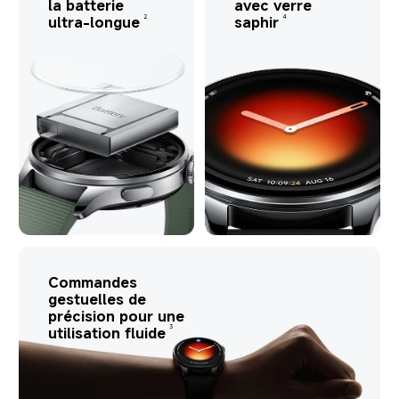
la batterie 
avec verre 
2
4
ultra-longue
saphir
Commandes 
gestuelles de 
précision pour une 
3
utilisation fluide