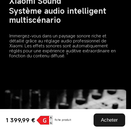
Xiaomi Sound
Système audio intelligent 
multiscénario
Immergez-vous dans un paysage sonore riche et 
détaillé grâce au réglage audio professionnel de 
Xiaomi. Les effets sonores sont automatiquement 
réglés pour une expérience auditive extraordinaire en 
fonction du contenu diffusé.
13
1 399,99 €
Acheter
fiche produit