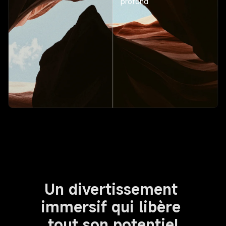
profond
Un divertissement 
immersif qui libère 
tout son potentiel