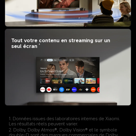
Tout votre contenu en streaming sur un 
4
seul écran
1. Données issues des laboratoires internes de Xiaomi. 
Les résultats réels peuvent varier.
2. Dolby, Dolby Atmos®, Dolby Vision® et le symbole 
double-D sont des marques commerciales de Dolby 