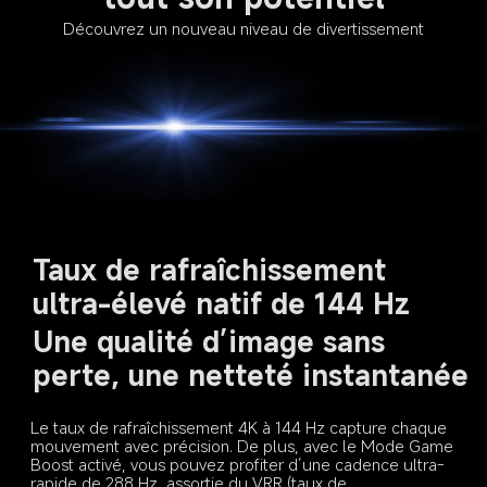
Découvrez un nouveau niveau de divertissement
Taux de rafraîchissement 
ultra-élevé natif de 144 Hz
Une qualité d’image sans 
perte, une netteté instantanée
Le taux de rafraîchissement 4K à 144 Hz capture chaque 
mouvement avec précision. De plus, avec le Mode Game 
Boost activé, vous pouvez profiter d’une cadence ultra-
rapide de 288 Hz, assortie du VRR (taux de 