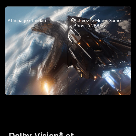
Affichage standard
Activez le Mode Game 
Boost à 288 Hz
Dolby Vision® et 