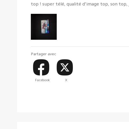
top ! super télé, qualité d'image top, son top, 
Partager avec
Facebook
X