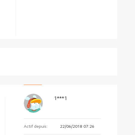
1***1
Actif depuis:
22/06/2018 07:26