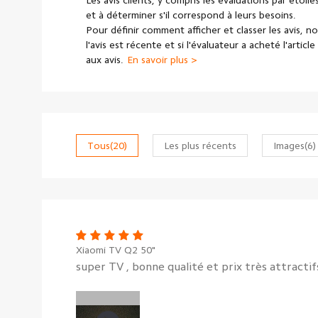
Les avis clients, y compris les évaluations par étoiles
et à déterminer s'il correspond à leurs besoins.
Pour définir comment afficher et classer les avis, n
l'avis est récente et si l'évaluateur a acheté l'arti
aux avis.
En savoir plus >
Tous
(20)
Les plus récents
Images
(6)
Xiaomi TV Q2 50"
super TV , bonne qualité et prix très attractif