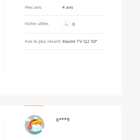
Mes avis:
4 avis
Votes utiles:
0
Avis le plus récent:
Xiaomi TV Q2 50"
6***9