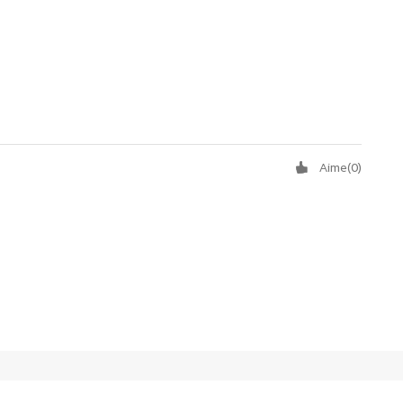
Aime
(
0
)