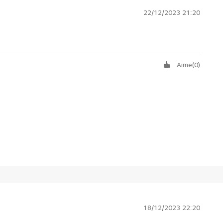
22/12/2023 21:20
Aime
(
0
)
18/12/2023 22:20