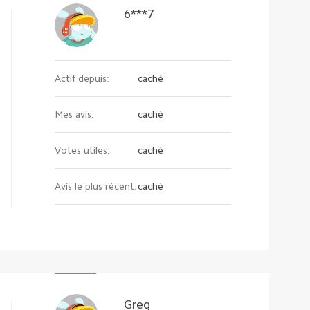
6***7
Actif depuis:
caché
Mes avis:
caché
Votes utiles:
caché
Avis le plus récent:
caché
Greg