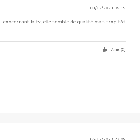
08/12/2023 06:19
. concernant la tv, elle semble de qualité mais trop tôt
Aime
(
0
)
06/12/2023 22:09