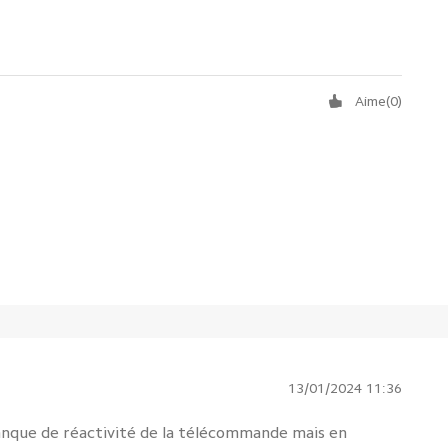
Aime
(
0
)
13/01/2024 11:36
manque de réactivité de la télécommande mais en