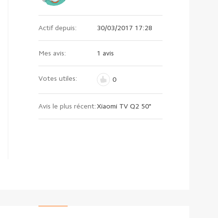
Actif depuis:
30/03/2017 17:28
Mes avis:
1 avis
Votes utiles:
0
Avis le plus récent:
Xiaomi TV Q2 50"