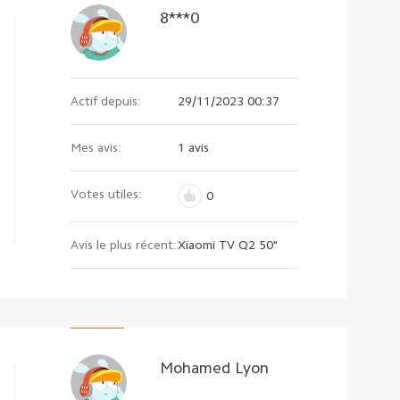
8***0
Actif depuis:
29/11/2023 00:37
Mes avis:
1 avis
Votes utiles:
0
Avis le plus récent:
Xiaomi TV Q2 50"
Mohamed Lyon