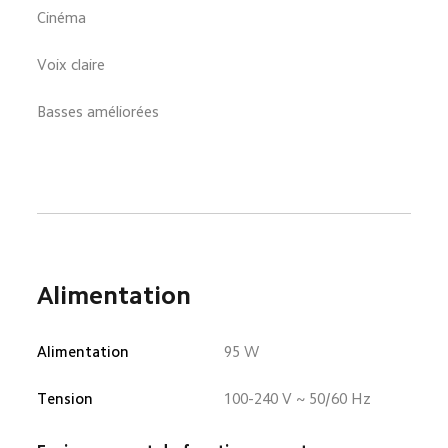
Cinéma
Voix claire
Basses améliorées
Alimentation
Alimentation
95 W
Tension
100-240 V ~ 50/60 Hz