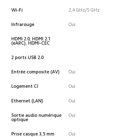
Wi-Fi
2,4 GHz/5 GHz
Infrarouge
Oui
HDMI 2.0, HDMI 2.1 
(eARC), HDMI-CEC
2 ports USB 2.0
Entrée composite (AV)
Oui
Logement CI
Oui
Ethernet (LAN)
Oui
Sortie audio numérique 
Oui
optique
Prise casque 3,5 mm
Oui