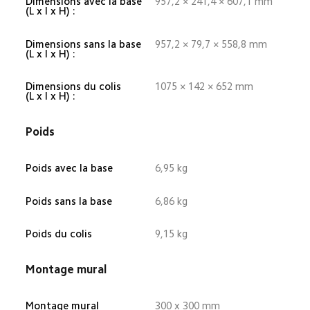
Dimensions avec la base 
957,2 × 241,4 × 607,1 mm
(L x l x H) :
Dimensions sans la base 
957,2 × 79,7 × 558,8 mm
(L x l x H) :
Dimensions du colis 
1075 × 142 × 652 mm
(L x l x H) :
Poids
Poids avec la base
6,95 kg
Poids sans la base
6,86 kg
Poids du colis
9,15 kg
Montage mural
Montage mural
300 x 300 mm