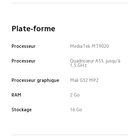
Plate-forme
Processeur
MediaTek MT9020
Processeur
Quadricœur A55, jusqu'à 
1,5 GHz
Processeur graphique
Mali G52 MP2
RAM
2 Go
Stockage
16 Go