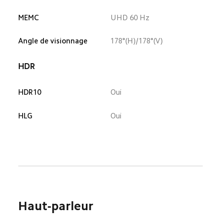
MEMC
UHD 60 Hz
Angle de visionnage
178°(H)/178°(V)
HDR
HDR10
Oui
HLG
Oui
Haut-parleur