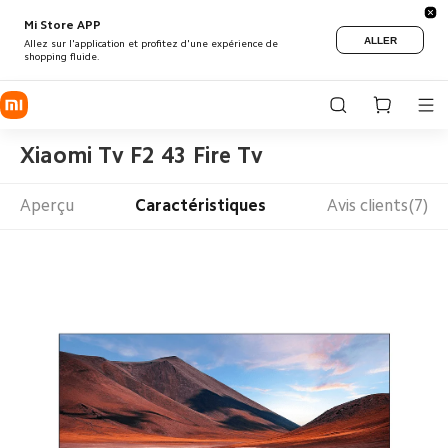
Mi Store APP
ALLER
Allez sur l'application et profitez d'une expérience de
shopping fluide.
Xiaomi Tv F2 43 Fire Tv
Aperçu
Caractéristiques
Avis clients(7)