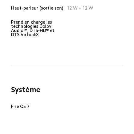
Haut-parleur (sortie son)
12 W + 12 W
Prend en charge les 
technologies Dolby 
Audio™, DTS-HD® et 
DTS Virtual:X
Système
Fire OS 7