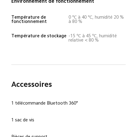
Environnement de fonctionnement
Température de 
0 ℃ à 40 ℃, humidité 20 % 
fonctionnement
à 80 %
Température de stockage
-15 ℃ à 45 ℃, humidité 
relative < 80 %
Accessoires
1 télécommande Bluetooth 360°
1 sac de vis
Pièces de support