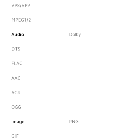
VP8/VP9
MPEG1/2
Audio
Dolby
DTS
FLAC
AAC
AC4
OGG
Image
PNG
GIF