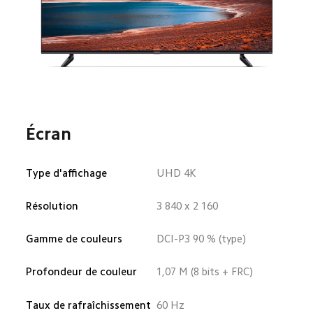
Écran
Type d'affichage
UHD 4K
Résolution
3 840 x 2 160
Gamme de couleurs
DCI-P3 90 % (type)
Profondeur de couleur
1,07 M (8 bits + FRC)
Taux de rafraîchissement
60 Hz