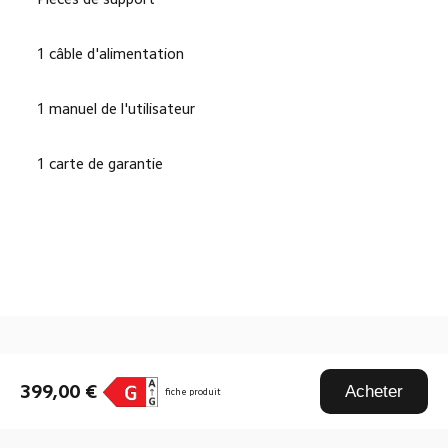
1 câble d'alimentation
1 manuel de l'utilisateur
1 carte de garantie
Drag down to fresh
399,00 €
Acheter
fiche produit