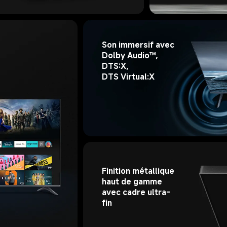
Son immersif avec 
Dolby Audio™, 
DTS:X, 
DTS Virtual:X
Finition métallique 
haut de gamme 
avec cadre ultra-