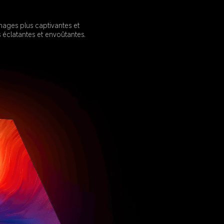
ages plus captivantes et 
 éclatantes et envoûtantes.