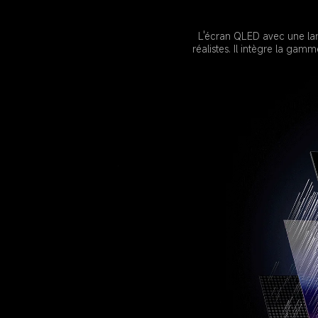
L'écran QLED avec une lar
réalistes. Il intègre la ga