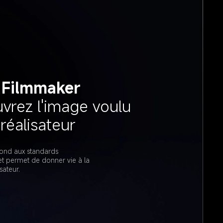
 Filmmaker
vrez l'image voulu 
nd aux standards 
t permet de donner vie à la 
sateur.