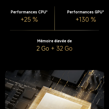
Performances CPU*
Performances GPU*
+25 %
+130 %
Mémoire élevée de
2 Go + 32 Go