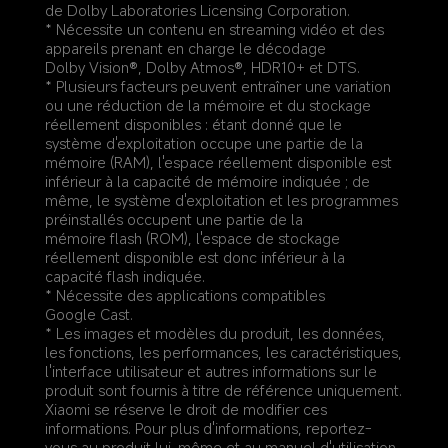
de Dolby Laboratories Licensing Corporation.
* Nécessite un contenu en streaming vidéo et des 
appareils prenant en charge le décodage 
Dolby Vision®, Dolby Atmos®, HDR10+ et DTS.
* Plusieurs facteurs peuvent entraîner une variation 
ou une réduction de la mémoire et du stockage 
réellement disponibles : étant donné que le 
système d'exploitation occupe une partie de la 
mémoire (RAM), l'espace réellement disponible est 
inférieur à la capacité de mémoire indiquée ; de 
même, le système d'exploitation et les programmes 
préinstallés occupent une partie de la 
mémoire flash (ROM), l'espace de stockage 
réellement disponible est donc inférieur à la 
capacité flash indiquée.
* Nécessite des applications compatibles 
Google Cast.
* Les images et modèles du produit, les données, 
les fonctions, les performances, les caractéristiques, 
l'interface utilisateur et autres informations sur le 
produit sont fournis à titre de référence uniquement. 
Xiaomi se réserve le droit de modifier ces 
informations. Pour plus d'informations, reportez-
vous au produit lui-même et au manuel d'utilisation. 