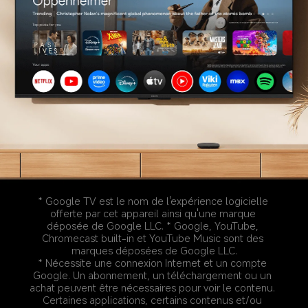
* Google TV est le nom de l'expérience logicielle 
offerte par cet appareil ainsi qu'une marque 
déposée de Google LLC. * Google, YouTube, 
Chromecast built-in et YouTube Music sont des 
marques déposées de Google LLC.
* Nécessite une connexion Internet et un compte 
Google. Un abonnement, un téléchargement ou un 
achat peuvent être nécessaires pour voir le contenu. 
Certaines applications, certains contenus et/ou 