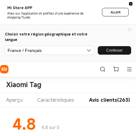
Mi Store APP
ALLER
Allez sur l'application et profitez d'une expérience de
shopping fluide.
Choisir votre région géographique et votre
langue
France / Français
Continuer
Xiaomi Tag
Aperçu
Caractéristiques
Avis clients(263)
4.8
4.8 sur 5