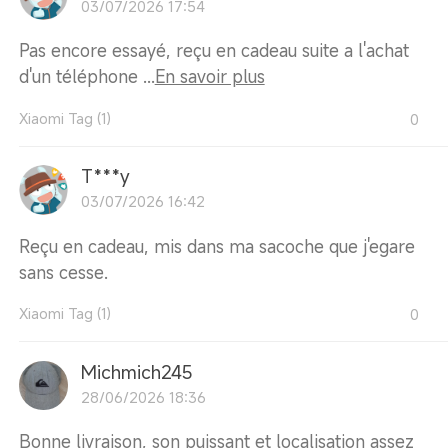
03/07/2026 17:54
Pas encore essayé, reçu en cadeau suite a l'achat
d'un téléphone ...
En savoir plus
Xiaomi Tag (1)
0
T***y
03/07/2026 16:42
Reçu en cadeau, mis dans ma sacoche que j'egare
sans cesse.
Xiaomi Tag (1)
0
Michmich245
28/06/2026 18:36
Bonne livraison, son puissant et localisation assez