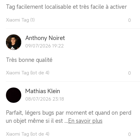
Tag facilement localisable et très facile à activer
Xiaomi Tag (1)
0
Anthony Noiret
09/07/2026 19:22
Très bonne qualité
Xiaomi Tag (lot de 4)
0
Mathias Klein
08/07/2026 23:18
Parfait, légers bugs par moment et quand on perd
un objet même si il est ...
En savoir plus
Xiaomi Tag (lot de 4)
0