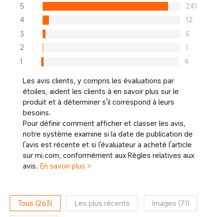
5
241
4
12
3
5
2
1
1
4
Les avis clients, y compris les évaluations par
étoiles, aident les clients à en savoir plus sur le
produit et à déterminer s'il correspond à leurs
besoins.
Pour définir comment afficher et classer les avis,
notre système examine si la date de publication de
l'avis est récente et si l'évaluateur a acheté l'article
sur mi.com, conformément aux Règles relatives aux
avis.
En savoir plus >
Tous
(
263
)
Les plus récents
Images
(
71
)