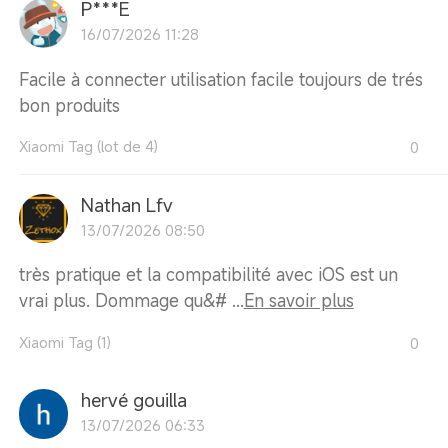
P***E
16/07/2026 11:28
Facile à connecter utilisation facile toujours de trés
bon produits
Xiaomi Tag (lot de 4)
0
Nathan Lfv
13/07/2026 08:50
très pratique et la compatibilité avec iOS est un
vrai plus. Dommage qu&# ...
En savoir plus
Xiaomi Tag (1)
0
hervé gouilla
13/07/2026 06:33