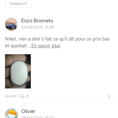
Vidéos
(
1
)
Enzo Brometo
04/08/2026 18:48
Nikel, rien a dire il fait ce qu'il dit pour un prix bas
et qualitati ...
En savoir plus
Xiaomi Tag (1)
0
Olivier
28/07/2026 18:07