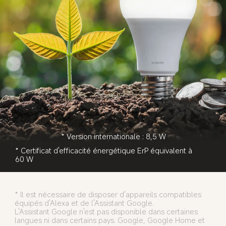
* Version internationale : 8,5 W
* Certificat d'efficacité énergétique ErP équivalent à 
60 W
* Il est nécessaire de disposer d'appareils compatibles 
équipés d'Alexa et de l'Assistant Google. 
L'Assistant Google n'est pas disponible dans certaines 
langues ni dans certains pays. Google, Google Home et 