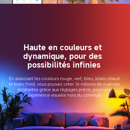
Haute en couleurs et 
dynamique, pour des 
possibilités infinies
En associant les couleurs rouge, vert, bleu, blanc chaud 
et blanc froid, vous pouvez créer 16 millions de nuances 
éclatantes grâce aux réglages précis, pour une 
expérience visuelle hors du commun.