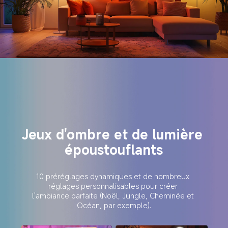
Jeux d'ombre et de lumière 
époustouflants
10 préréglages dynamiques et de nombreux 
réglages personnalisables pour créer 
l'ambiance parfaite (Noël, Jungle, Cheminée et 
Océan, par exemple).