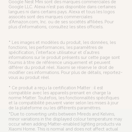
Google Nest Mini sont des marques commerciales de 
Google LLC. Alexa n'est pas disponible dans certaines 
langues ni dans certains pays. Alexa et tous les logos 
associés sont des marques commerciales 
d'Amazon.com, Inc. ou de ses sociétés affiliées. Pour 
plus d'informations, consultez les sites officiels.
* Les images et modèles du produit, les données, les 
fonctions, les performances, les paramètres de 
spécification, l'interface utilisateur et d'autres 
informations sur le produit présents sur cette page sont 
fournis à titre de référence uniquement et peuvent 
différer du produit réel. Xiaomi se réserve le droit de 
modifier ces informations. Pour plus de détails, reportez-
vous au produit réel.
* Ce produit a reçu la certification Matter : il est 
compatible avec les appareils prenant en charge la 
norme Matter. Toutefois, les fonctionnalités spécifiques 
et la compatibilité peuvent varier selon les mises à jour 
de la plateforme ou les différents paramètres.
*Due to converting units between Mireds and Kelvins, 
minor variations in the displayed colour temperature may 
occur when adding Matter-enabled lighting products via 
Xiaomi Home. This is normal and does not affect actual 